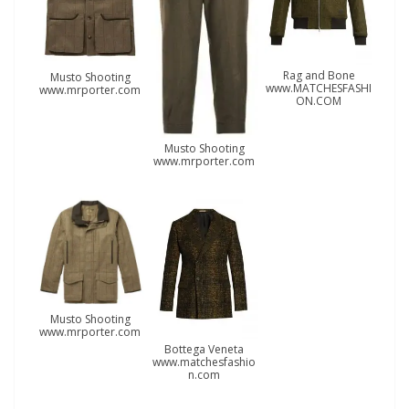
Rag and Bone
Musto Shooting
www.MATCHESFASHI
www.mrporter.com
ON.COM
Musto Shooting
www.mrporter.com
Musto Shooting
www.mrporter.com
Bottega Veneta
www.matchesfashio
n.com