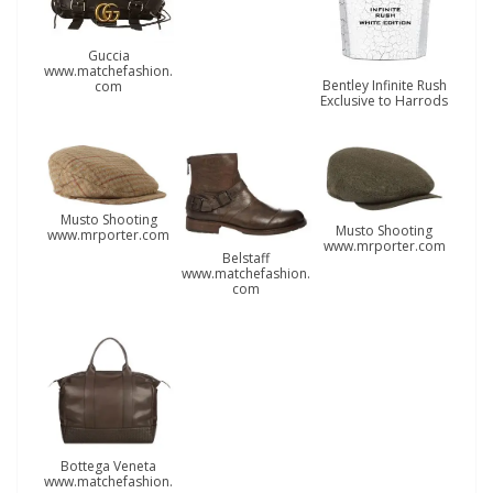
Guccia
www.matchefashion.
Bentley Infinite Rush
com
Exclusive to Harrods
Musto Shooting
Musto Shooting
www.mrporter.com
www.mrporter.com
Belstaff
www.matchefashion.
com
Bottega Veneta
www.matchefashion.