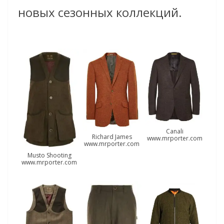
новых сезонных коллекций.
Canali
Richard James
www.mrporter.com
www.mrporter.com
Musto Shooting
www.mrporter.com