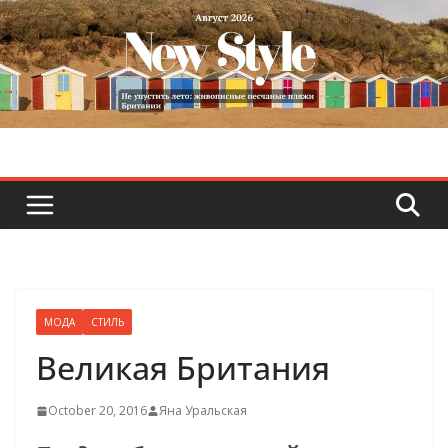
Skip
to
content
МОДА
СТИЛЬ
Великая Британия
October 20, 2016
Яна Уральская