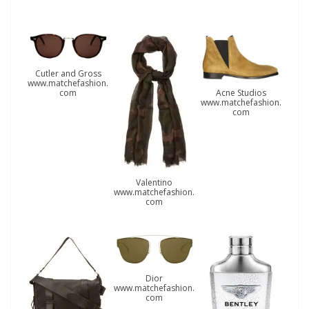
Cutler and Gross
www.matchefashion.
Acne Studios
com
www.matchefashion.
com
Valentino
www.matchefashion.
com
Dior
www.matchefashion.
com