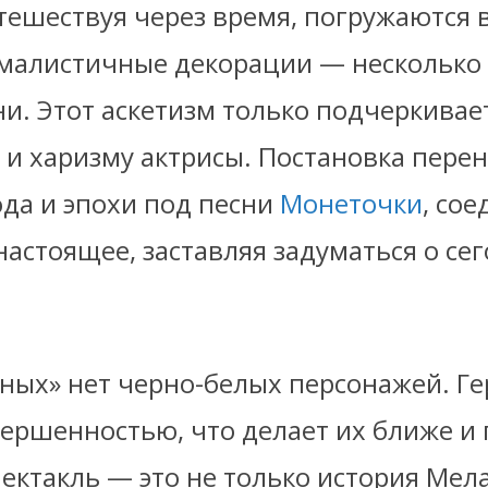
тешествуя через время, погружаются 
малистичные декорации — несколько
и. Этот аскетизм только подчеркивае
и харизму актрисы. Постановка перен
ода и эпохи под песни
Монеточки
, со
настоящее, заставляя задуматься о с
ных» нет черно-белых персонажей. Г
вершенностью, что делает их ближе и
ектакль — это не только история Мел