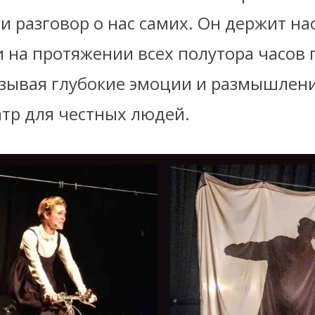
 и разговор о нас самих. Он держит нас
 на протяжении всех полутора часов 
ызывая глубокие эмоции и размышлени
атр для честных людей.