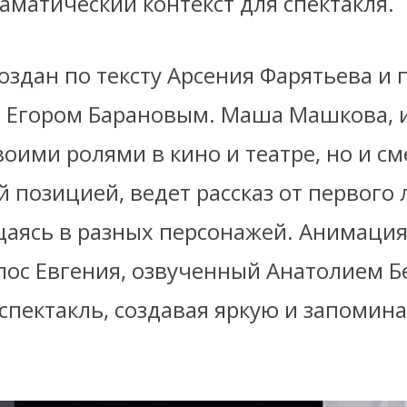
аматический контекст для спектакля.
оздан по тексту Арсения Фарятьева и 
 Егором Барановым. Маша Машкова, 
воими ролями в кино и театре, но и с
 позицией, ведет рассказ от первого 
аясь в разных персонажей. Анимаци
лос Евгения, озвученный Анатолием Б
спектакль, создавая яркую и запоми