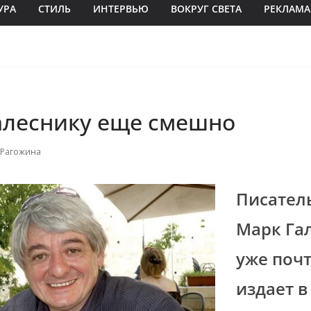
УРА
СТИЛЬ
ИНТЕРВЬЮ
ВОКРУГ СВЕТА
РЕКЛАМА
алеснику еще смешно
 Рагожина
Писател
Марк Га
уже почт
издает в