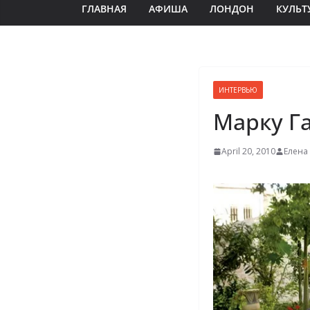
ГЛАВНАЯ
АФИША
ЛОНДОН
КУЛЬТ
ИНТЕРВЬЮ
Марку Г
April 20, 2010
Елена