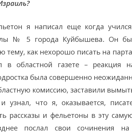
Израиль?
ьетон я написал еще когда учился
олы № 5 города Куйбышева. Он бы
ю тему, как нехорошо писать на парта
л в областной газете – реакция н
одростка была совершенно неожиданн
бластную комиссию, заставили вымыть
 и узнал, что я, оказывается, писате
ть рассказы и фельетоны в эту саму
озднее послал свои сочинения на