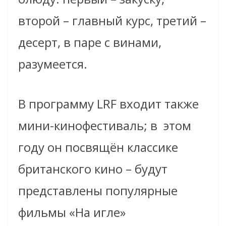
второй – главный курс, третий –
десерт, в паре с винами,
разумеется.
В программу LRF входит также
мини-кинофестиваль; в
этом
году он посвящён классике
британского кино – будут
представлены популярные
фильмы «На игле»