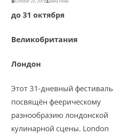
October 23, 2019
Вика Нова
до 31 октября
Великобритания
Лондон
Этот 31-дневный фестиваль
посвящён феерическому
разнообразию лондонской
кулинарной сцены. London