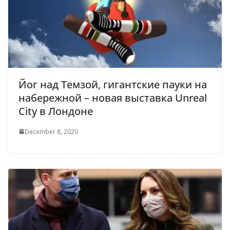
Йог над Темзой, гигантские пауки на
набережной – новая выставка Unreal
City в Лондоне
December 8, 2020