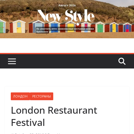
Skip
to
content
ЛОНДОН
РЕСТОРАНЫ
London Restaurant
Festival