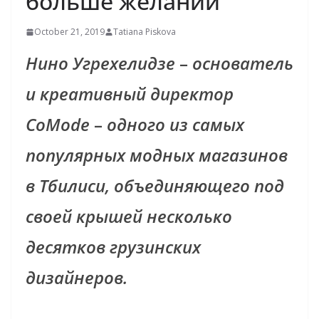
больше желаний
October 21, 2019
Tatiana Piskova
Нино
Угрехелидзе
–
основатель
и креативный директор
CoMode
–
одного из самых
популярных модных магазинов
в Тбилиси, объединяющего под
своей крышей несколько
десятков грузинских
дизайнеров.