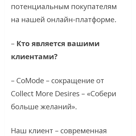
потенциальным покупателям
на н
ашей онлайн-платформе.
–
Кто является вашими
клиентами?
–
CoMode
–
сокращен
ие от
Collect More Desires – «Собери
больше желаний».
Наш клиент – современная