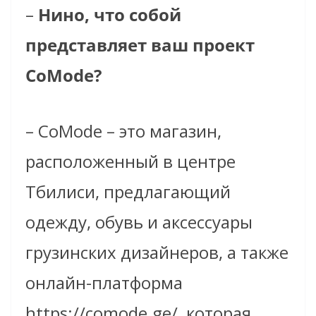
–
Нино, что собой
представляет ваш проект
CoMode?
–
CoMode
–
это магазин,
расположенный в центре
Тбилиси, предлагающий
одежду, обувь и аксессуары
грузинских дизайнеров, а также
онлайн-платформа
https://comode.ge/
,
которая