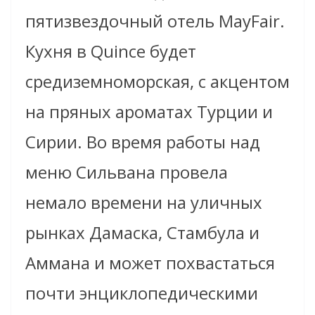
пятизвездочный отель MayFair.
Кухня в Quince будет
средиземноморская, с акцентом
на пряных ароматах Турции и
Сирии. Во время работы над
меню Сильвана провела
немало времени на уличных
рынках Дамаска, Стамбула и
Аммана и может похвастаться
почти энциклопедическими