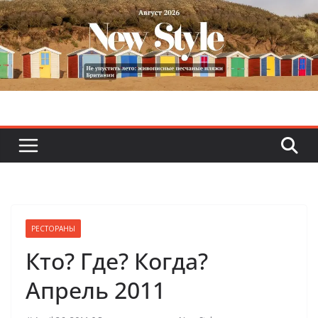
Skip
to
content
РЕСТОРАНЫ
Ктo? Где? Когда?
Апрель 2011