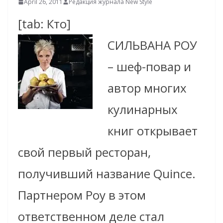
April 26, 2011
Редакция журнала New Style
[tab: Кто]
СИЛЬВАНА РОУ
– шеф-повар и
автор многих
кулинарных
книг открывает
свой первый ресторан,
получивший название Quince.
Партнером Роу в этом
ответственном деле стал