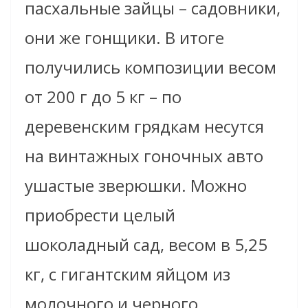
пасхальные зайцы – садовники,
они же гонщики. В итоге
получились композиции весом
от 200 г до 5 кг – по
деревенским грядкам несутся
на винтажных гоночных авто
ушастые зверюшки. Можно
приобрести целый
шоколадный сад, весом в 5,25
кг, с гигантским яйцом из
молочного и черного