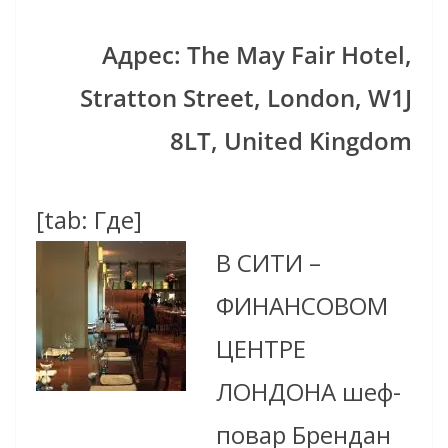
Адрес: The May Fair Hotel,
Stratton Street, London, W1J
8LT, United Kingdom
[tab: Где]
В СИТИ –
ФИНАНСОВОМ
ЦЕНТРЕ
ЛОНДОНА шеф-
повар Брендан