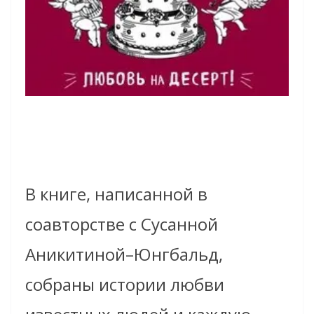
В книге, написанной в
соавторстве с Сусанной
Аникитиной–Юнгбальд,
собраны истории любви