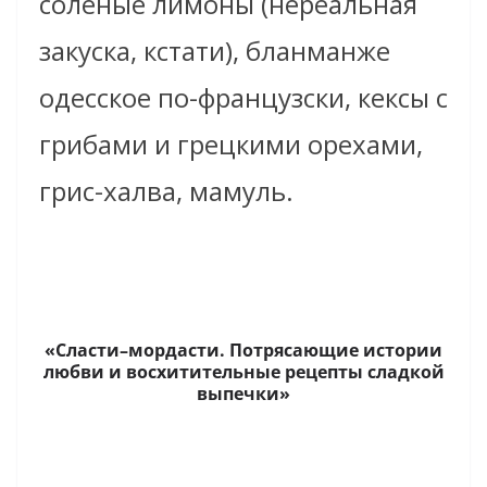
соленые лимоны (нереальная
закуска, кстати), бланманже
одесское по-французски, кексы с
грибами и грецкими орехами,
грис-халва, мамуль.
«Сласти–мордасти. Потрясающие истории
любви и восхитительные рецепты сладкой
выпечки»