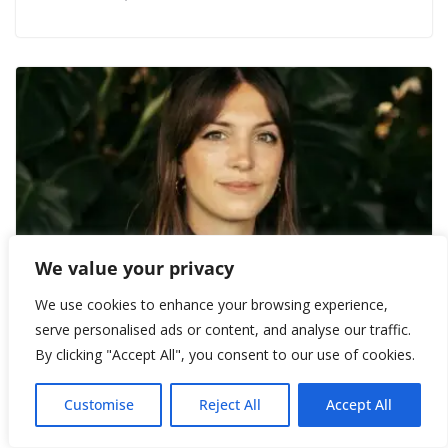
We value your privacy
We use cookies to enhance your browsing experience,
Книга года Waterstones посвящена
serve personalised ads or content, and analyse our traffic.
женщинам-художникам
By clicking "Accept All", you consent to our use of cookies.
December 2, 2022
Customise
Reject All
Accept All