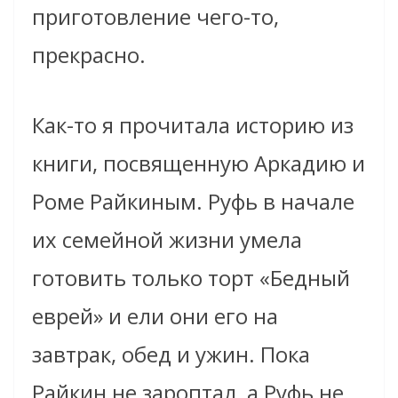
приготовление чего-то,
прекрасно.
Как-то я прочитала историю из
книги, посвященную Аркадию и
Роме Райкиным. Руфь в начале
их семейной жизни умела
готовить только торт «Бедный
еврей» и ели они его на
завтрак, обед и ужин. Пока
Райкин не зароптал, а Руфь не