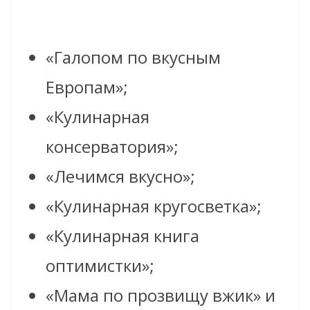
«Галопом по вкусным
Европам»;
«Кулинарная
консерватория»;
«Лечимся вкусно»;
«Кулинарная кругосветка»;
«Кулинарная книга
оптимистки»;
«Мама по прозвищу вжик» и