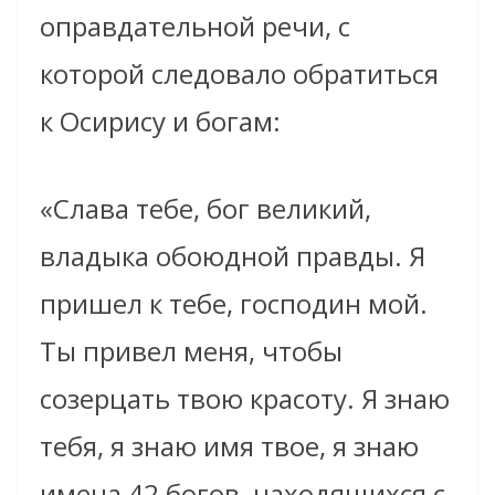
оправдательной речи, с
которой следовало обратиться
к Осирису и богам:
«Слава тебе, бог великий,
владыка обоюдной правды. Я
пришел к тебе, господин мой.
Ты привел меня, чтобы
созерцать твою красоту. Я знаю
тебя, я знаю имя твое, я знаю
имена 42 богов, находящихся с