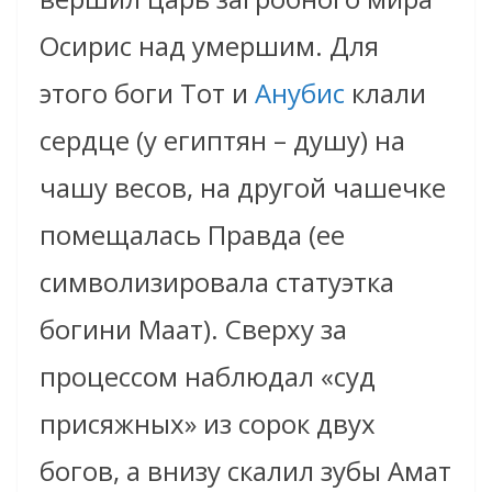
Осирис над умершим. Для
этого боги Тот и
Анубис
клали
сердце (у египтян – душу) на
чашу весов, на другой чашечке
помещалась Правда (ее
символизировала статуэтка
богини Маат). Сверху за
процессом наблюдал «суд
присяжных» из сорок двух
богов, а внизу скалил зубы Амат