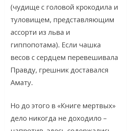
(чудище с головой крокодила и
туловищем, представляющим
ассорти из льва и
гиппопотама). Если чашка
весов с сердцем перевешивала
Правду, грешник доставался
Амату.
Но до этого в «Книге мертвых»
дело никогда не доходило –
напротив, здесь содержались