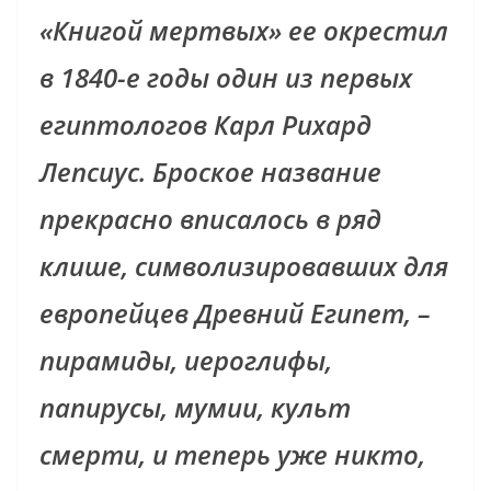
«Книгой мертвых» ее окрестил
в 1840-е годы один из первых
египтологов Карл Рихард
Лепсиус. Броское название
прекрасно вписалось в ряд
клише, символизировавших для
европейцев Древний Египет, –
пирамиды, иероглифы,
папирусы, мумии, культ
смерти, и теперь уже никто,