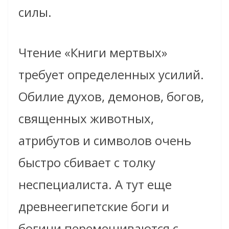
силы.
Чтение «Книги мертвых»
требует определенных усилий.
Обилие духов, демонов, богов,
священных животных,
атрибутов и символов очень
быстро сбивает с толку
неспециалиста. А тут еще
древнеегипетские боги и
богини перемешиваются с