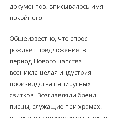
документов, вписывалось имя
покойного.
Общеизвестно, что спрос
рождает предложение: в
период Нового царства
возникла целая индустрия
производства папирусных
свитков. Возглавляли бренд
писцы, служащие при храмах, –
на их долю приходились самые