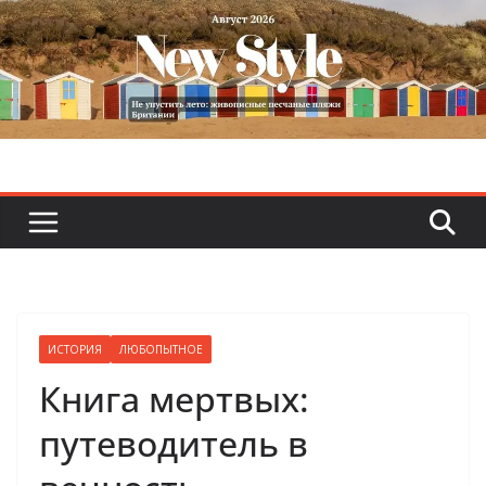
Skip
to
content
ИСТОРИЯ
ЛЮБОПЫТНОЕ
Книга мертвых:
путеводитель в