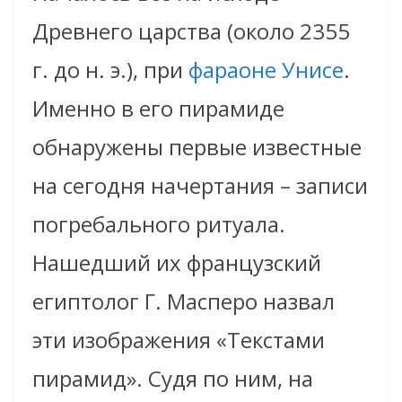
Древнего царства (около 2355
г. до н. э.), при
фараоне Унисе
.
Именно в его пирамиде
обнаружены первые известные
на сегодня начертания – записи
погребального ритуала.
Нашедший их французский
египтолог Г. Масперо назвал
эти изображения «Текстами
пирамид». Судя по ним, на