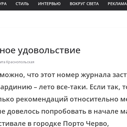
УРА
СТИЛЬ
ИНТЕРВЬЮ
ВОКРУГ СВЕТА
РЕКЛАМА
ное удо­вольствие
ита Краснопольская
можно, что этот номер журнала заст
ардинию – лето все-таки. Если так, т
лько рекомендаций относительно м
е довелось попробовать в начале м
тивале в городке Порто Черво,