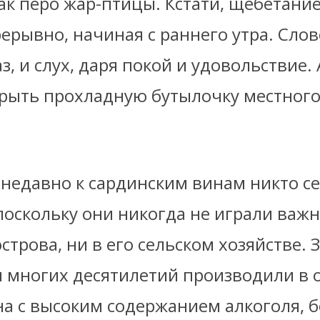
ак перо жар-птицы. Кстати, щебетание
ерывно, начиная с раннего утра. Слов
з, и слух, даря покой и удовольствие. 
крыть прохладную бутылочку местного
 недавно к сардинским винам никто се
поскольку они никогда не играли важ
острова, ни в его сельском хозяйстве. 
 многих десятилетий производили в 
на с высоким содержанием алкоголя, 