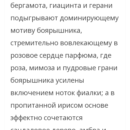
бергамота, гиацинта и герани
подыгрывают доминирующему
мотиву боярышника,
стремительно вовлекающему в
розовое сердце парфюма, где
роза, мимоза и пудровые грани
боярышника усилены
включением ноток фиалки; а в
пропитанной ирисом основе
эффектно сочетаются
сандаловое дерево, амбра и