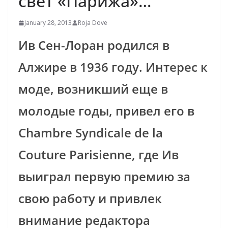
свет «Парижа»…
January 28, 2013
Roja Dove
Ив Сен-Лоран родился в
Алжире в 1936 году. Интерес к
моде, возникший еще в
молодые годы, привел его в
Chambre Syndicale de la
Couture Parisienne, где Ив
выиграл первую премию за
свою работу и привлек
внимание редактора