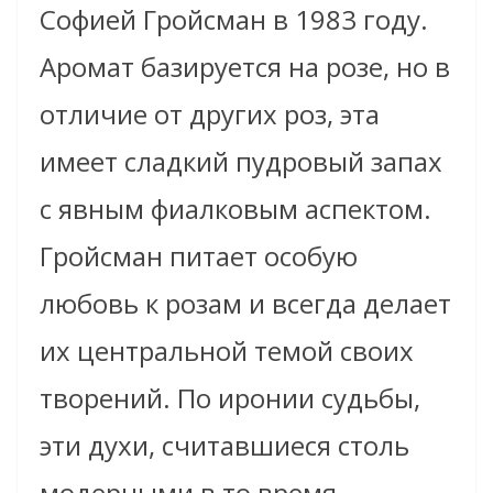
Софией Гройсман в 1983 году.
Аромат базируется на розе, но в
отличие от других роз, эта
имеет сладкий пудровый запах
с явным фиалковым аспектом.
Гройсман питает особую
любовь к розам и всегда делает
их центральной темой своих
творений. По иронии судьбы,
эти духи, считавшиеся столь
модерными в то время,