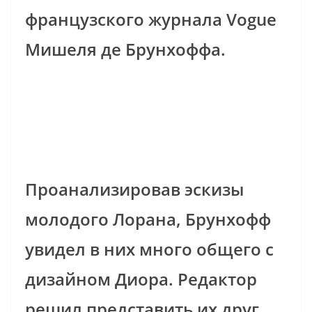
французского журнала Vogue
Мишеля де Брунхоффа.
Проанализировав эскизы
молодого Лорана, Брунхофф
увидел в них много общего с
дизайном Диора. Редактор
решил представить их друг