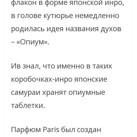
флакон в форме японской инро,
в голове кутюрье немедленно
родилась идея названия духов
– «Опиум».
Ив знал, что именно в таких
коробочках-инро японские
самураи хранят опиумные
таблетки.
Парфюм Paris был создан