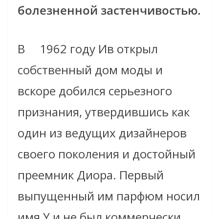
болезненной застенчивостью.
В 1962 году Ив открыл
собственный дом моды и
вскоре добился серьезного
признания, утвердившись как
один из ведущих дизайнеров
своего поколения и достойный
преемник Диора. Первый
выпущенный им парфюм носил
имя Y и не был коммерчески