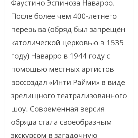
Фаустино Эспиноза Наварро.
После более чем 400-летнего
перерыва (обряд был запрещён
католической церковью в 1535
году) Наварро в 1944 году с
помощью местных артистов
воссоздал «Инти Райми» в виде
зрелищного театрализованного
шоу. Современная версия
обряда стала своеобразным
экскурсом в загадочную