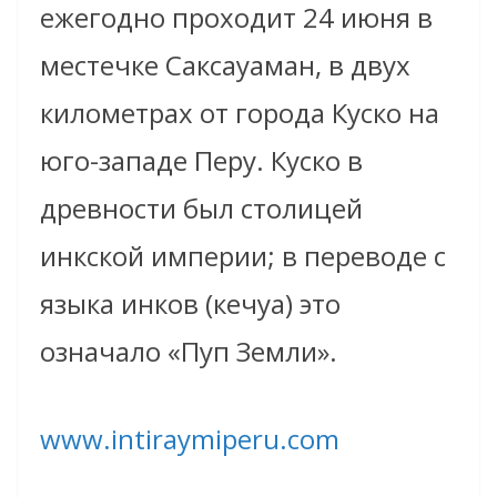
ежегодно проходит 24 июня в
местечке Саксауаман, в двух
километрах от города Куско на
юго-западе Перу. Куско в
древности был столицей
инкской империи; в переводе с
языка инков (кечуа) это
означало «Пуп Земли».
www.intiraymiperu.com