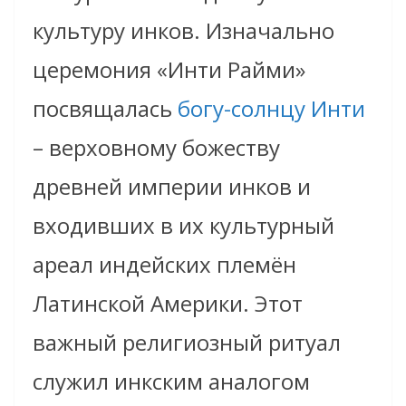
культуру инков. Изначально
церемония «Инти Райми»
посвящалась
богу-солнцу Инти
– верховному божеству
древней империи инков и
входивших в их культурный
ареал индейских племён
Латинской Америки. Этот
важный религиозный ритуал
служил инкским аналогом