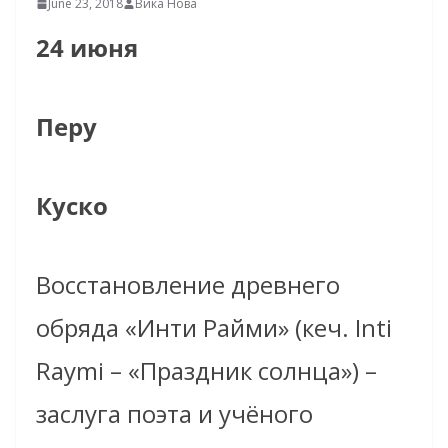
June 23, 2018
Вика Нова
24 июня
Перу
Куско
Восстановление древнего
обряда «Инти Райми» (кеч. Inti
Raymi – «Праздник солнца») –
заслуга поэта и учёного