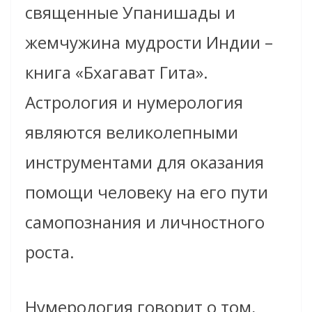
священные Упанишады и
жемчужина мудрости Индии –
книга «Бхагават Гита».
Астрология и нумерология
являются великолепными
инструментами для оказания
помощи человеку на его пути
самопознания и личностного
роста.
Нумерология говорит о том,