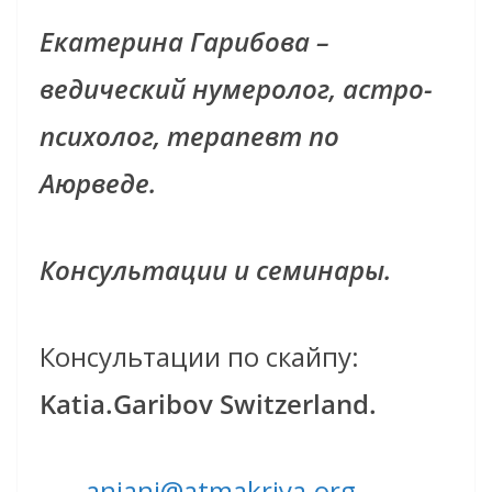
Екатерина Гарибова –
ведический нумеролог, астро-
психолог, терапевт по
Аюрведе.
Консультации и семинары.
Консультации по скайпу:
Katia.Garibov Switzerland
.
anjani@atmakriya.org