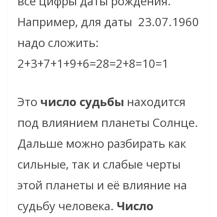
все цифры даты рождения.
Например, для даты
23.07.1960
надо сложить:
2+3+7+1+9+6=28=2+8=10=1
Это
число судьбы
находится
под влиянием планеты Солнце.
Дальше можно разбирать как
сильные, так и слабые черты
этой планеты и её влияние на
судьбу человека.
Число