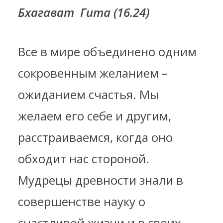
Бхагават
Гита (16.24)
Все в мире объединено одним
сокровенным желанием –
ожиданием счастья. Мы
желаем его себе и другим,
расстраиваемся, когда оно
обходит нас стороной.
Мудрецы древности знали в
совершенстве науку о
счастливой жизни и в своих