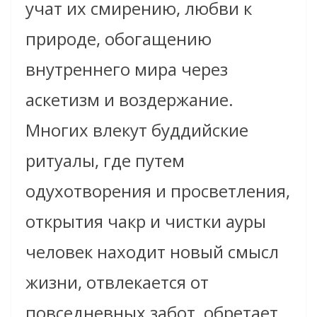
учат их смирению, любви к
природе, обогащению
внутреннего мира через
аскетизм и воздержание.
Многих влекут буддийские
ритуалы, где путем
одухотворения и просветления,
открытия чакр и чистки ауры
человек находит новый смысл
жизни, отвлекается от
повседневных забот, обретает