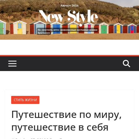
Skip
to
content
СТИЛЬ ЖИЗНИ
Путешествие по миру,
путешествие в себя