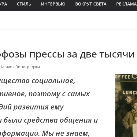
УРА
СТИЛЬ
ИНТЕРВЬЮ
ВОКРУГ СВЕТА
РЕКЛАМА
фозы прессы за две тысячи
Наталия Виноградова
существо социальное,
ивное, поэтому с самых
дий развития ему
 были средства общения и
нформации. Мы не знаем,