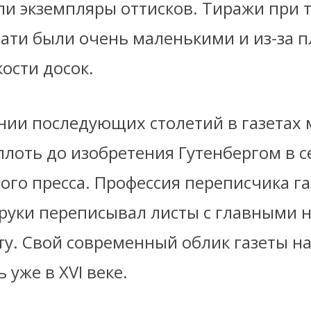
ли экземпляры оттисков. Тиражи при 
чати были очень маленькими и из-за 
ости досок.
нии последующих столетий в газетах 
плоть до изобретения Гутенбергом в с
ого пресса. Профессия переписчика га
 руки переписывал листы с главными 
ту. Свой современный облик газеты н
 уже в XVI веке.