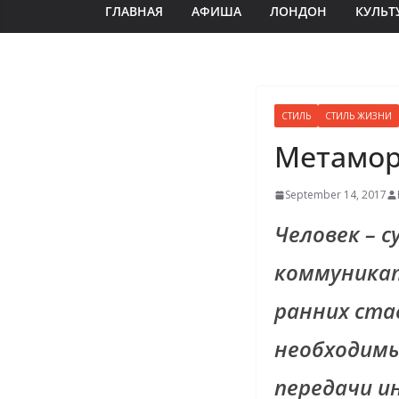
ГЛАВНАЯ
АФИША
ЛОНДОН
КУЛЬТ
СТИЛЬ
СТИЛЬ ЖИЗНИ
Метамор
September 14, 2017
Человек – 
коммуникат
ранних ста
необходимы
передачи и