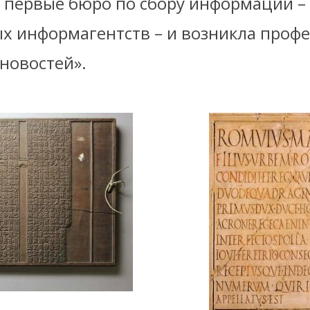
 первые бюро по сбору информации –
х информагентств – и возникла профе
новостей».