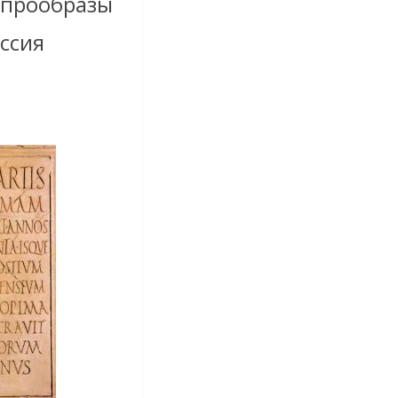
 прообразы
ссия