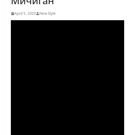
Мичиган
April 5, 2020
New Style