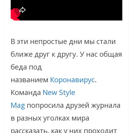
В эти непростые дни мы cтали
ближе друг к другу. У нас общая
беда под
названием
Коронавирус
.
Команда
New Style
Mag
попросила друзей журнала
в разных уголках мира
рассказать, как у них проходит