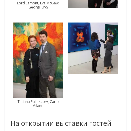
Lord Lamont, Eva McGaw,
Georgii UVS
Tatiana Palinkasev, Carlo
Milano
На открытии выставки гостей