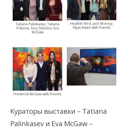
Heather Bird, Jack Mcevoy,
Tatiana Palinkasev, Tatiana
Elijan Rwen with friends
Piskova, Yury Sokolov, Eva
McGaw
Frederick McGaw with friends
Кураторы выставки – Tatiana
Palinkasev и Eva McGaw –