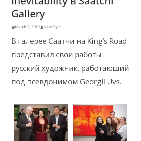
Inevitability в Saatchi
Gallery
March 2, 2019
New Style
В галерее Саатчи на King’s Road
представил свои работы
русский художник, работающий
под псевдонимом GeorgII Uvs.