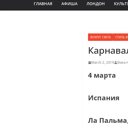
ГЛАВНАЯ
АФИША
ЛОНДОН
КУЛЬТ
ВОКРУГ СВЕТА
СТИЛЬ 
Карнава
March 2, 2019
Вика 
4 марта
Испания
Ла Пальма