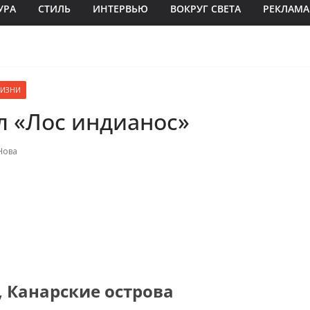
УРА
СТИЛЬ
ИНТЕРВЬЮ
ВОКРУГ СВЕТА
РЕКЛАМА
ЖИЗНИ
л «Лос индианос»
Нова
,
Канарские острова