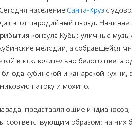
 Сегодня население
Санта-Круз
с удов
дит этот пародийный парад. Начинает
рибытия консула Кубы: уличные музы
кубинские мелодии, а собравшейся м
етой в исключительно белого цвета о
блюда кубинской и канарской кухни, с
тниковую патоку и мохито.
парада, представляющие индианосов,
ы соответствующим образом: на них 