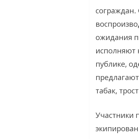
сограждан.
воспроизво
ожидания п
исполняют 
публике, од
предлагают 
табак, трос
Участники 
экипирован