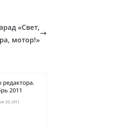
арад «Свет,
ра, мотор!»
 редактора.
рь 2011
er 20, 2011