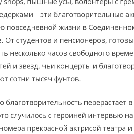
ty shops, пышные усы, волонтеры с г
едерками – эти благотворительные а
ью повседневной жизни в Соединенно
. От студентов и пенсионеров, готовы
ть несколько часов свободного време
тей и звезд, чьи концерты и благотв
ют сотни тысяч фунтов.
то благотворительность перерастает в
это случилось с героиней интервью н
номера прекрасной актрисой театра и