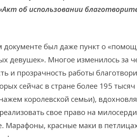
«Акт об использовании благотворит
 документе был даже пункт о «помощ
ых девушек». Многое изменилось за ч
сть и прозрачность работы благотвор
орых сейчас в стране более 195 тысяч 
онажем королевской семьи), вдохновля
реализовать свое право на милосерди
. Марафоны, красные маки в петлицах