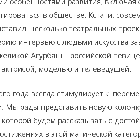
и особенностями развития, включая
тироваться в обществе. Кстати, совсе
дставил
несколько театральных проек
ерию интервью с людьми искусства з
желикой Агурбаш – российской певице
, актрисой, моделью и телеведущей.
го года всегда стимулирует к
переме
. Мы рады представить новую колонк
в которой будем рассказывать о досто
остижениях в этой магической катего