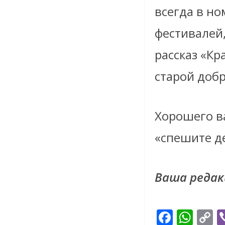
всегда в но
фестивалей
рассказ «Кр
старой добр
Хорошего ва
«спешите д
Ваша редак
F
W
C