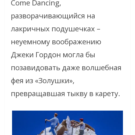
Come Dancing,
разворачивающийся на
лакричных подушечках –
неуемному воображению
Джеки Гордон могла бы
позавидовать даже волшебная
фея из «Золушки»,
превращавшая тыкву в карету.