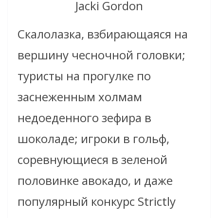
Jacki Gordon
Скалолазка, взбирающаяся на
вершину чесночной головки;
туристы на прогулке по
заснеженным холмам
недоеденного зефира в
шоколаде; игроки в гольф,
соревнующиеся в зеленой
половинке авокадо, и даже
популярный конкурс Strictly