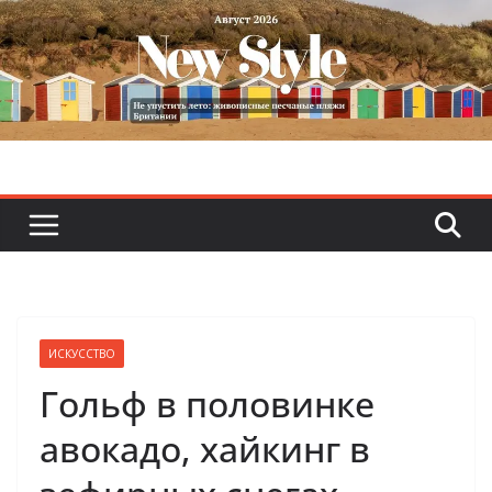
Skip
to
content
ИСКУССТВО
Гольф в половинке
авокадо, хайкинг в