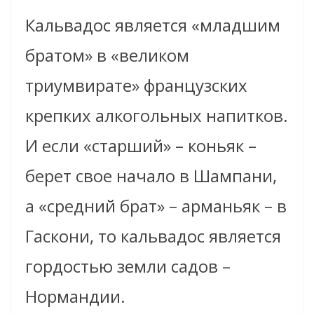
Кальвадос является «младшим
братом» в «великом
триумвирате» французских
крепких алкогольных напитков.
И если «старший» – коньяк –
берет свое начало в Шампани,
а «средний брат» – арманьяк – в
Гаскони, то кальвадос является
гордостью земли садов –
Нормандии.