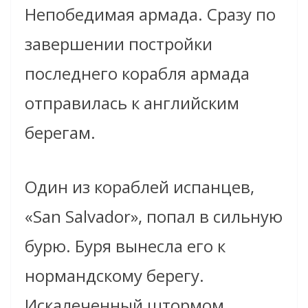
Непобедимая армада. Сразу по
завершении постройки
последнего корабля армада
отправилась к английским
берегам.
Один из кораблей испанцев,
«San Salvador», попал в сильную
бурю. Буря вынесла его к
нормандскому берегу.
Искалеченный штормом