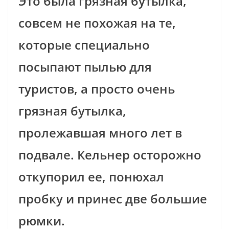
Это была грязная бутылка,
совсем не похожая на те,
которые специально
посыпают пылью для
туристов, а просто очень
грязная бутылка,
пролежавшая много лет в
подвале. Кельнер осторожно
откупорил ее, понюхал
пробку и принес две большие
рюмки.