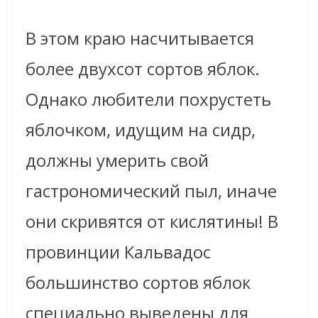
В этом краю насчитывается
более двухсот сортов яблок.
Однако любители похрустеть
яблочком, идущим на сидр,
должны умерить свой
гастрономический пыл, иначе
они скривятся от кислятины! В
провинции Кальвадос
большинство сортов яблок
специально выведены для