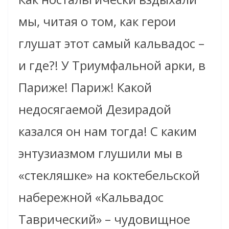
мы, читая о том, как герои
глушат этот самый кальвадос –
и где?! У Триумфальной арки, в
Париже! Париж! Какой
недосягаемой Дезирадой
казался он нам тогда! С каким
энтузиазмом глушили мы в
«стекляшке» на коктебельской
набережной «Кальвадос
Таврический» – чудовищное