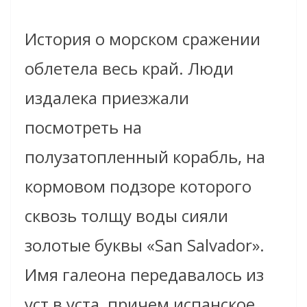
История о морском сражении
облетела весь край. Люди
издалека приезжали
посмотреть на
полузатопленный корабль, на
кормовом подзоре которого
сквозь толщу воды сияли
золотые буквы «San Salvador».
Имя галеона передавалось из
уст в уста, причем испанское