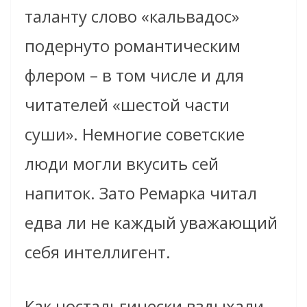
таланту слово «кальвадос»
подернуто романтическим
флером – в том числе и для
читателей «шестой части
суши». Немногие советские
люди могли вкусить сей
напиток. Зато Ремарка читал
едва ли не каждый уважающий
себя интеллигент.
Как ностальгически вздыхали