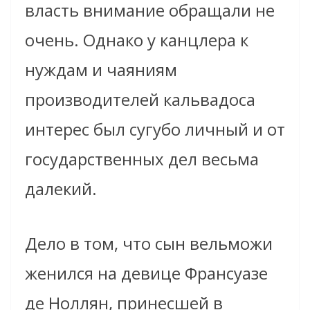
власть внимание обращали не
очень. Однако у канцлера к
нуждам и чаяниям
производителей кальвадоса
интерес был сугубо личный и от
государственных дел весьма
далекий.
Дело в том, что сын вельможи
женился на девице Франсуазе
де Ноллян, принесшей в