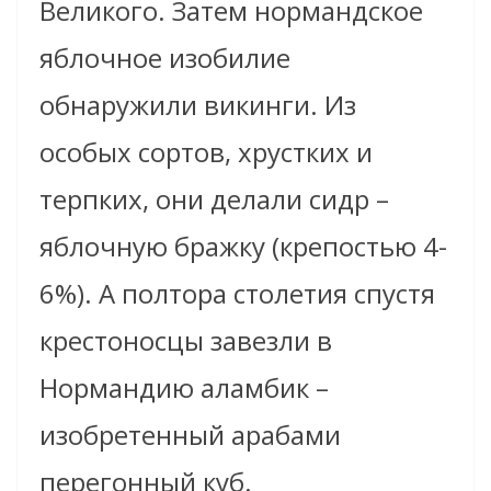
Великого. Затем нормандское
яблочное изобилие
обнаружили викинги. Из
особых сортов, хрустких и
терпких, они делали сидр –
яблочную бражку (крепостью 4-
6%). А полтора столетия спустя
крестоносцы завезли в
Нормандию аламбик –
изобретенный арабами
перегонный куб.