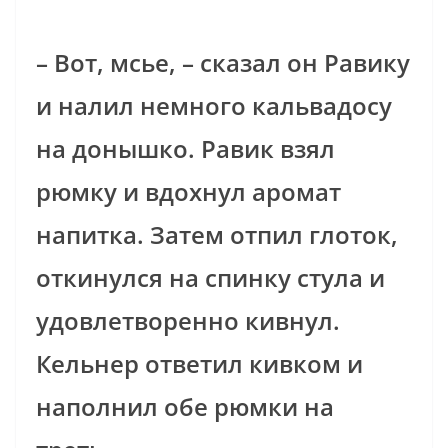
– Вот, мсье, – сказал он Равику
и налил немного кальвадосу
на донышко. Равик взял
рюмку и вдохнул аромат
напитка. Затем отпил глоток,
откинулся на спинку стула и
удовлетворенно кивнул.
Кельнер ответил кивком и
наполнил обе рюмки на