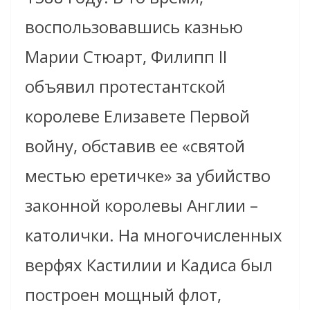
воспользовавшись казнью
Марии Стюарт, Филипп II
объявил протестантской
королеве Елизавете Первой
войну, обставив ее «святой
местью еретичке» за убийство
законной королевы Англии –
католички. На многочисленных
верфях Кастилии и Кадиса был
построен мощный флот,