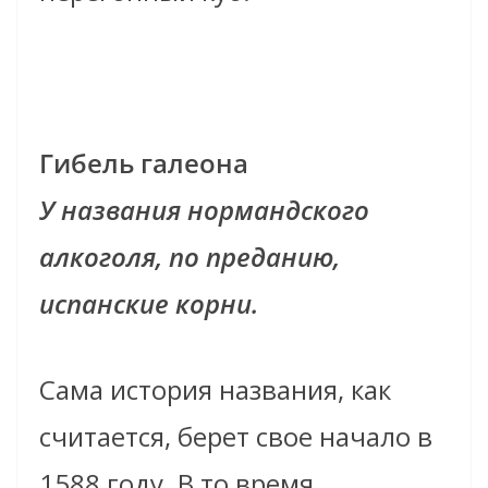
Гибель галеона
У названия нормандского
алкоголя, по преданию,
испанские корни.
Сама история названия, как
считается, берет свое начало в
1588 году. В то время,