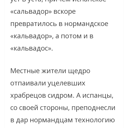
«сальвадор» вскоре
превратилось в нормандское
«кальвадор», а потом и в
«кальвадос».
Местные жители щедро
отпаивали уцелевших
храбрецов сидром. А испанцы,
со своей стороны, преподнесли
в дар нормандцам технологию