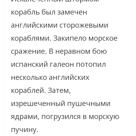
корабль был замечен
английскими сторожевыми
кораблями. Закипело морское
сражение. В неравном бою
испанский галеон потопил
несколько английских
кораблей. Затем,
изрешеченный пушечными
ядрами, погрузился в морскую
пучину.