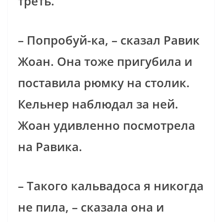
треть.
– Попробуй-ка, – сказал Равик
Жоан. Она тоже пригубила и
поставила рюмку на столик.
Кельнер наблюдал за ней.
Жоан удивленно посмотрела
на Равика.
– Такого кальвадоса я никогда
не пила, – сказала она и