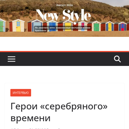
Skip
to
content
ИНТЕРВЬЮ
Герои «серебряного»
времени