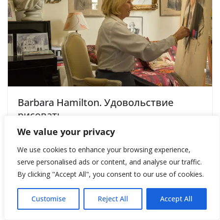
Barbara Hamilton. Удовольствие
рисовать
We value your privacy
December 13, 2015
We use cookies to enhance your browsing experience,
serve personalised ads or content, and analyse our traffic.
By clicking "Accept All", you consent to our use of cookies.
Customise
Reject All
Accept All