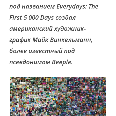
под названием Everydays: The
First 5 000 Days создал
американский художник-
график Майк Винкельманн,
более известный под
псевдонимом Beeple.