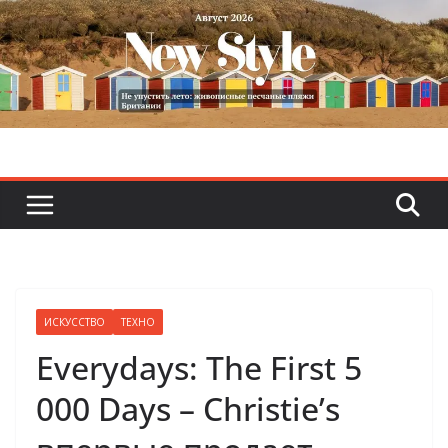
Skip
to
content
ИСКУССТВО
ТЕХНО
Everydays: The First 5
000 Days – Christie’s