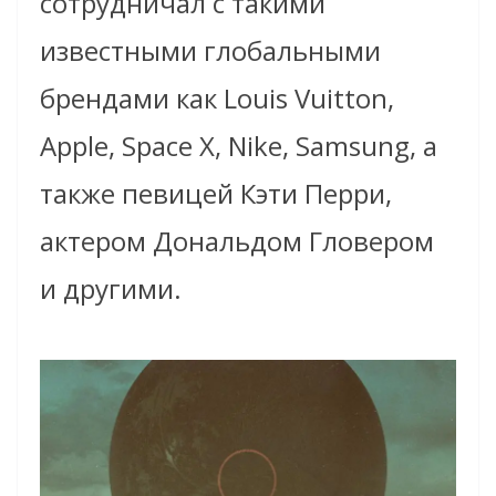
сотрудничал с такими
известными глобальными
брендами как Louis Vuitton,
Apple, Space X, Nike, Samsung, а
также певицей Кэти Перри,
актером Дональдом Гловером
и другими.