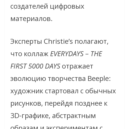
создателей цифровых
материалов.
Эксперты Christie’s полагают,
что коллаж
EVERYDAYS
–
THE
FIRST 5000 DAYS
отражает
эволюцию творчества Beeple:
художник стартовал с обычных
рисунков, перейдя позднее к
3D-графике, абстрактным
образам и экспериментам с