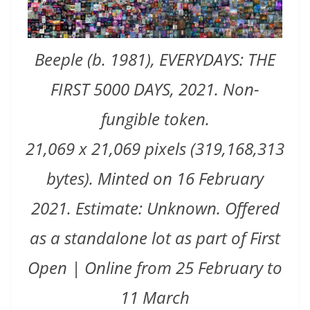
Beeple (b. 1981), EVERYDAYS: THE
FIRST 5000 DAYS, 2021. Non-
fungible token.
21,069 x 21,069 pixels (319,168,313
bytes). Minted on 16 February
2021. Estimate: Unknown. Offered
as a standalone lot as part of First
Open | Online from 25 February to
11 March