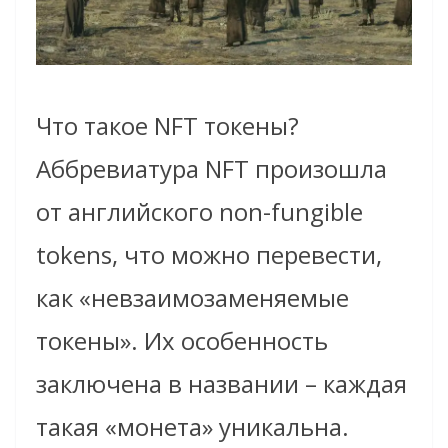
Что такое NFT токены?
Аббревиатура NFT произошла
от английского non-fungible
tokens, что можно перевести,
как «невзаимозаменяемые
токены». Их особенность
заключена в названии – каждая
такая «монета» уникальна.