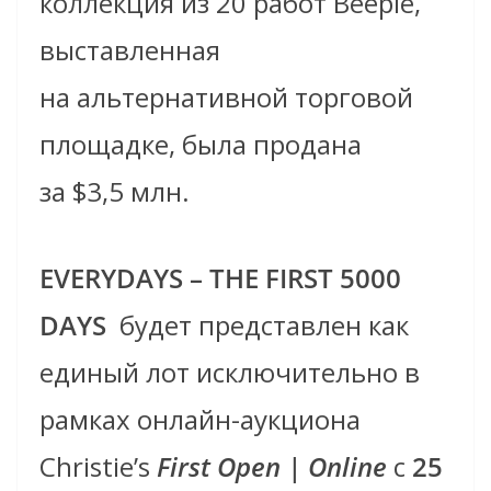
коллекция из 20 работ Beeple,
выставленная
на альтернативной торговой
площадке, была продана
за $3,5 млн.
EVERYDAYS – THE FIRST 5000
DAYS
будет представлен как
единый лот исключительно в
рамках онлайн-аукциона
Christie’s
First Open | Online
c
25