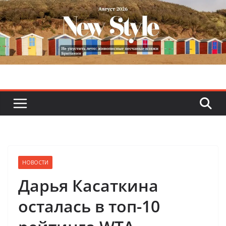
Skip
to
content
НОВОСТИ
Дарья Касаткина
осталась в топ-10