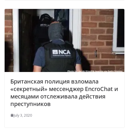
Британская полиция взломала
«секретный» мессенджер EncroChat и
месяцами отслеживала действия
преступников
July 3, 2020