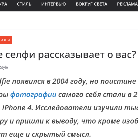
УРА
СТИЛЬ
ИНТЕРВЬЮ
ВОКРУГ СВЕТА
РЕКЛАМА
ЖИЗНИ
 селфи рассказывает о вас?
Style
fie появился в 2004 году, но поистин
уры
фотографии
самого себя стали в 2
 iPhone 4. Исследователи изучили ты
иру и пришли к выводу, что кроме из
ут еще и скрытый смысл.