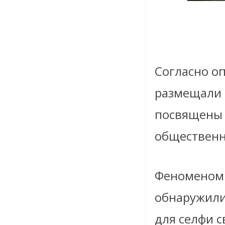
Согласно оп
размещали с
посвящены 
общественн
Феноменом 
обнаружили
для селфи с