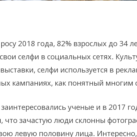
росу 2018 года, 82% взрослых до 34 л
вои селфи в социальных сетях. Культ
выставки, селфи используется в рекл
ых кампаниях, как понятный многим 
заинтересовались ученые и в 2017 го
, что зачастую люди склонны фотогр
вою левую половину лица. Интересно,