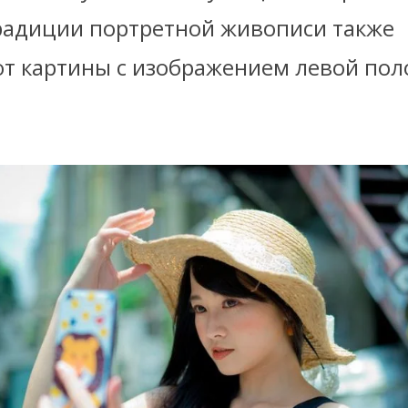
радиции портретной живописи также
т картины с изображением левой по