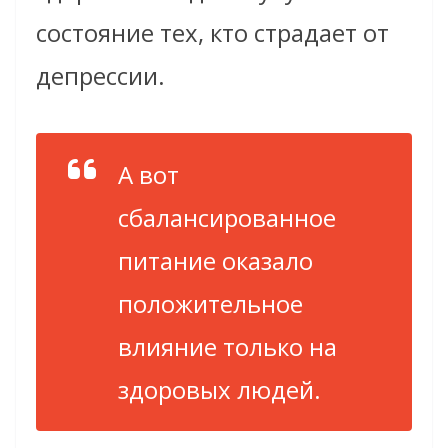
состояние тех, кто страдает от
депрессии.
А вот
сбалансированное
питание оказало
положительное
влияние только на
здоровых людей.