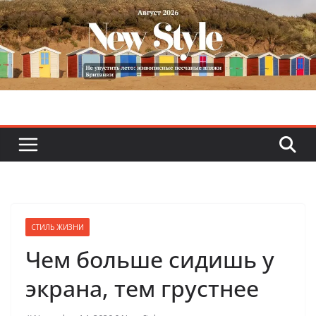
Skip
to
content
СТИЛЬ ЖИЗНИ
Чем больше сидишь у
экрана, тем грустнее