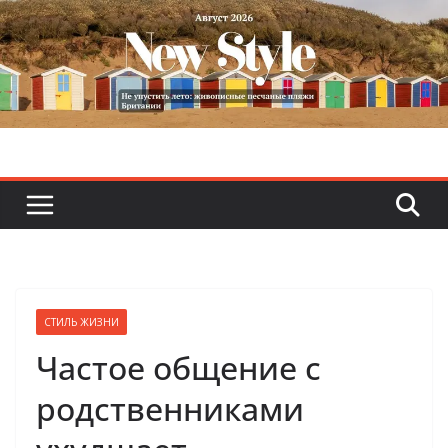
Skip
to
content
СТИЛЬ ЖИЗНИ
Частое общение с
родственниками