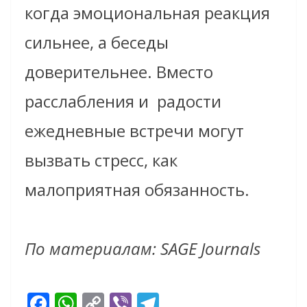
когда эмоциональная реакция
сильнее, а беседы
доверительнее. Вместо
расслабления и радости
ежедневные встречи могут
вызвать стресс, как
малоприятная обязанность.
По материалам: SAGE Journals
F
W
C
Vi
T