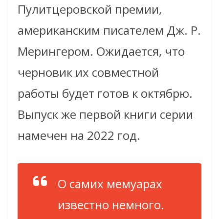
Пулитцеровской премии,
американским писателем Дж. Р.
Мерингером. Ожидается, что
черновик их совместной
работы будет готов к октябрю.
Выпуск же первой книги серии
намечен на 2022 год.
О самих мемуарах
известно немного.