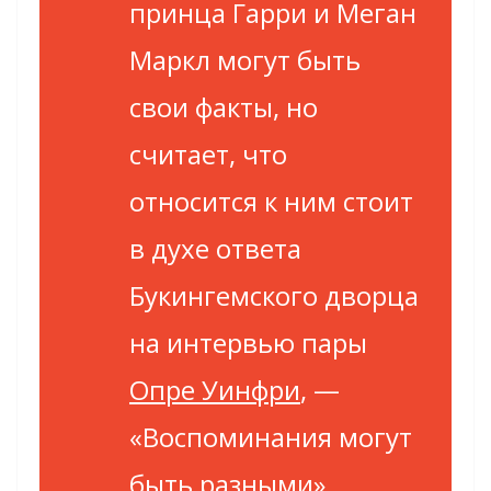
принца Гарри и Меган
Маркл могут быть
свои факты, но
считает, что
относится к ним стоит
в духе ответа
Букингемского дворца
на интервью пары
Опре Уинфри
, —
«Воспоминания могут
быть разными».