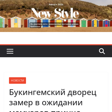
Skip
to
content
НОВОСТИ
Букингемский дворец
замер в ожидании