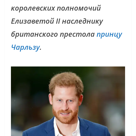
королевских полномочий
Елизаветой II наследнику
британского престола
принцу
Чарльзу
.