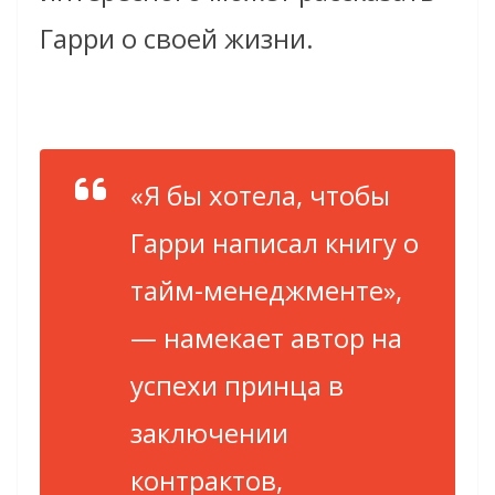
Гарри о своей жизни.
«Я бы хотела, чтобы
Гарри написал книгу о
тайм-менеджменте»,
— намекает автор на
успехи принца в
заключении
контрактов,