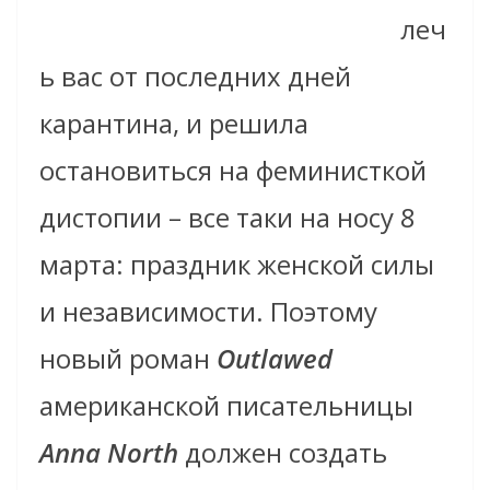
леч
ь вас от последних дней
карантина, и решила
остановиться на феминисткой
дистопии – все таки на носу 8
марта: праздник женской силы
и независимости. Поэтому
новый роман
Outlawed
американской писательницы
Anna North
должен создать