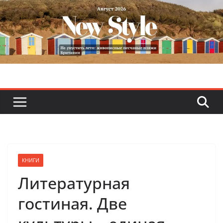
Skip
to
content
КНИГИ
Литературная
гостиная. Две