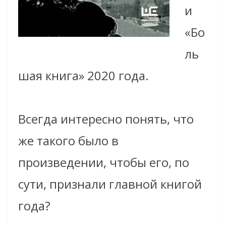
и
«Бо
ль
шая книга» 2020 года.
Всегда интересно понять, что
же такого было в
произведении, чтобы его, по
сути, признали главной книгой
года?