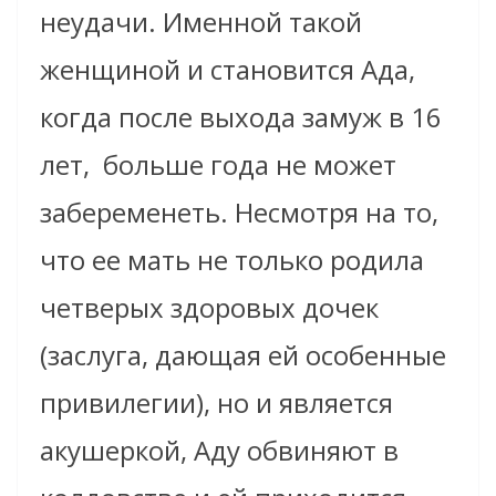
неудачи. Именной такой
женщиной и становится Ада,
когда после выхода замуж в 16
лет, больше года не может
забеременеть. Несмотря на то,
что ее мать не только родила
четверых здоровых дочек
(заслуга, дающая ей особенные
привилегии), но и является
акушеркой, Аду обвиняют в