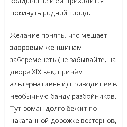
колдовстве и ей приходится
покинуть родной город.
Желание понять, что мешает
здоровым женщинам
забеременеть (не забывайте, на
дворе XIX век, причём
альтернативный) приводит ее в
необычную банду разбойников.
Тут роман долго бежит по
накатанной дорожке вестернов,