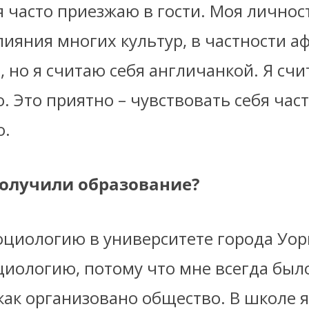
я часто приезжаю в гости. Моя личнос
лияния многих культур, в частности а
, но я считаю себя англичанкой. Я счи
. Это приятно – чувствовать себя час
о.
получили образование?
оциологию в университете города Уор
циологию, потому что мне всегда был
как организовано общество. В школе я