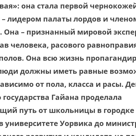
вая»: она стала первой чернокоже
– лидером палаты лордов и члено
. Она – признанный мировой экспе
ав человека, расового равноправи
 полов. Она всю жизнь пропаганди
 люди должны иметь равные возмо
ависимо от пола, класса и расы. Д
 государства Гайана проделала
щий путь от школьницы в городке 
в университете Уорвика до минист