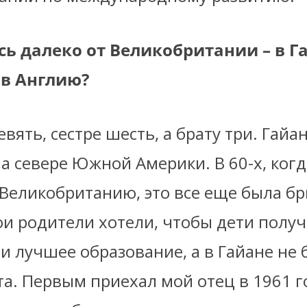
ь далеко от Великобритании – в Га
 в Англию?
вять, сестре шесть, а брату три. Гайа
а севере Южной Америки. В 60-х, ког
 Великобританию, это все еще была бр
ои родители хотели, чтобы дети полу
и лучшее образование, а в Гайане не 
а. Первым приехал мой отец в 1961 г