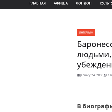
ГЛАВНАЯ
АФИША
ЛОНДОН
КУЛЬТ
ИНТЕРВЬЮ
Баронес
людьми,
убежден
January 24, 2008
Еле
В биографи