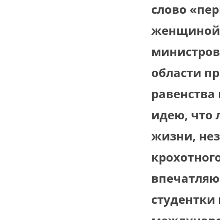
слово «пер
женщиной 
министров
области пр
равенства
идею, что
жизни, нез
крохотного
впечатляю
студентки 