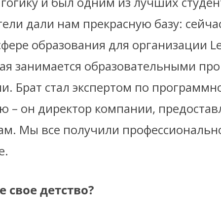
гогику и был одним из лучших студен
тели дали нам прекрасную базу: сейча
сфере образования для организации L
орая занимается образовательными пр
ни. Брат стал экспертом по программн
ю – он директор компании, предоста
кам. Мы все получили профессиональн
е.
 свое детство?