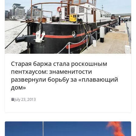
Старая баржа стала роскошным
пентхаусом: знаменитости
развернули борьбу за «плавающий
дом»
July 23, 2013