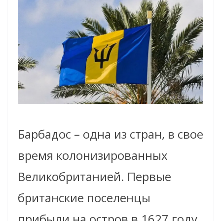
Барбадос – одна из стран, в свое
время колонизированных
Великобританией. Первые
британские поселенцы
прибыли на остров в 1627 году.