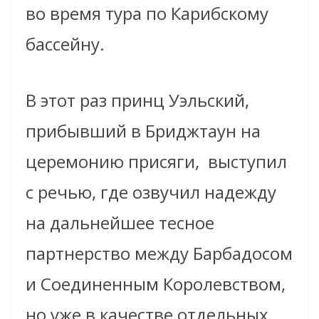
во время тура по Карибскому
бассейну.
В этот раз принц Уэльский,
прибывший в Бриджтаун на
церемонию присяги, выступил
с речью, где озвучил надежду
на дальнейшее тесное
партнерство между Барбадосом
и Соединенным Королевством,
но уже в качестве отдельных