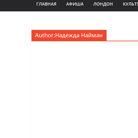
ГЛАВНАЯ
АФИША
ЛОНДОН
КУЛЬТ
Author:
Надежда Найман