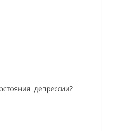
состояния депрессии?