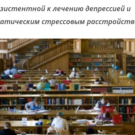
езистентной к лечению депрессией и
атическим стрессовым расстройств