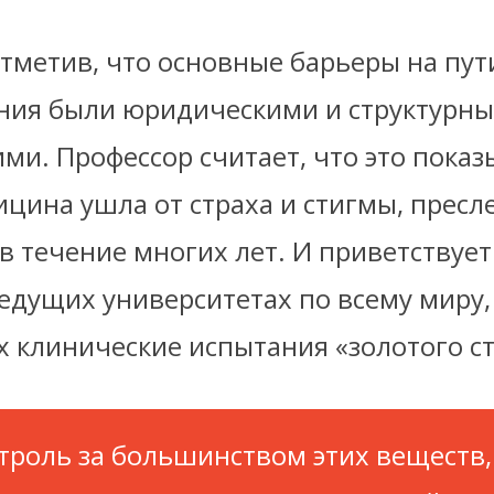
тметив, что основные барьеры на пут
ния были юридическими и структурны
и. Профессор считает, что это показы
ицина ушла от страха и стигмы, прес
 в течение многих лет. И приветствуе
едущих университетах по всему миру,
 клинические испытания «золотого ст
троль за большинством этих веществ,