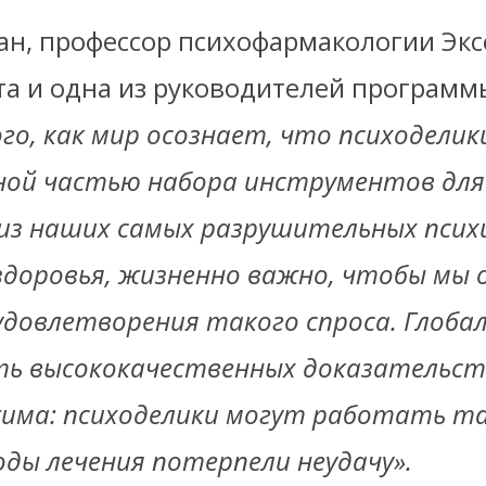
ан, профессор психофармакологии Экс
а и одна из руководителей программы
го, как мир осознает, что психодели
ой частью набора инструментов для
из наших самых разрушительных псих
здоровья, жизненно важно, чтобы мы 
удовлетворения такого спроса. Глоба
ть высококачественных доказательст
има: психоделики могут работать та
ды лечения потерпели неудачу».