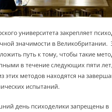
рского университета закрепляет психо
учной значимости в Великобритании. 
ложить путь к тому, чтобы такие мет
упными в течение следующих пяти лет,
из этих методов находятся на завер
нических испытаний.
шний день психоделики запрещены в