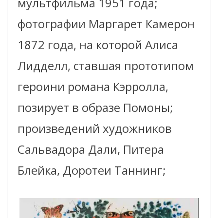
мультфильма 1951 года;
фотографии Маргарет Камерон
1872 года, на которой Алиса
Лидделл, ставшая прототипом
героини романа Кэрролла,
позирует в образе Помоны;
произведений художников
Сальвадора Дали, Питера
Блейка, Доротеи Таннинг;