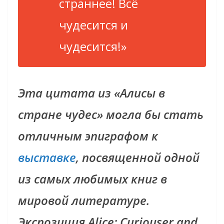
страннее! Всё
чудесится и
чудесится!»
Эта цитата из «Алисы в
стране чудес» могла бы стать
отличным эпиграфом к
выставке
, посвященной одной
из самых любимых книг в
мировой литературе.
Экспозиция Alice: Curiouser and