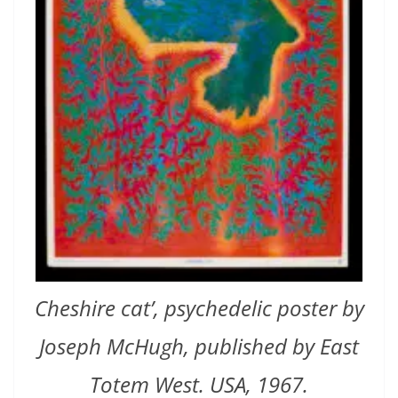
Cheshire cat’, psychedelic poster by
Joseph McHugh, published by East
Totem West. USA, 1967.