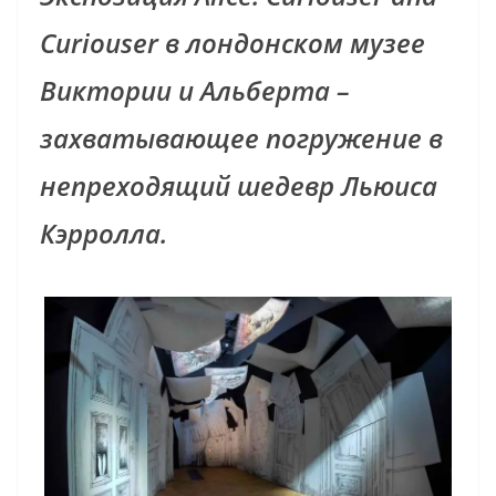
Curiouser в лондонском музее
Виктории и Альберта –
захватывающее погружение в
непреходящий шедевр Льюиса
Кэрролла.