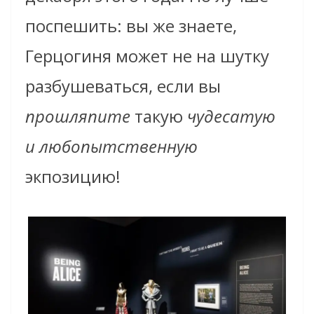
поспешить: вы же знаете,
Герцогиня может не на шутку
разбушеваться, если вы
прошляпите
такую
чудесатую
и любопытственную
экпозицию!