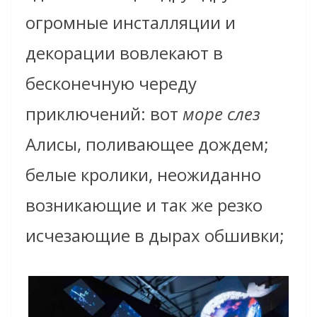
огромные инсталляции и
декорации вовлекают в
бесконечную череду
приключений: вот
море слез
Алисы, поливающее дождем;
белые кролики, неожиданно
возникающие и так же резко
исчезающие в дырах обшивки;