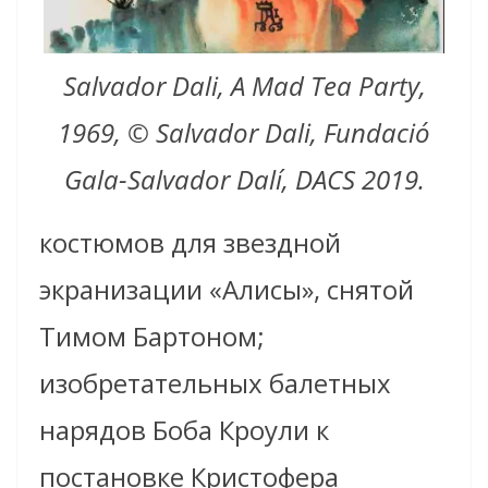
Salvador Dali, A Mad Tea Party,
1969, © Salvador Dali, Fundació
Gala-Salvador Dalí, DACS 2019.
костюмов для звездной
экранизации «Алисы», снятой
Тимом Бартоном;
изобретательных балетных
нарядов Боба Кроули к
постановке Кристофера