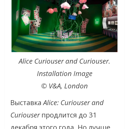
Alice Curiouser and Curiouser.
Installation Image
© V&A, London
Выставка
Alice: Curiouser and
Curiouser
продлится до 31
декабря этого года. Но лучше