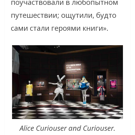
поучаствовали в любопытном
путешествии; ощутили, будто
сами стали героями книги».
Alice Curiouser and Curiouser.