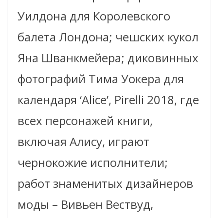
Уилдона для Королевского
балета Лондона;
чешских кукол
Яна Шванкмейера; диковинных
фотографий Тима Уокера для
календаря ‘Alice’, Pirelli 2018, где
всех персонажей книги,
включая Алису, играют
чернокожие исполнители;
работ знаменитых дизайнеров
моды – Вивьен Вествуд,