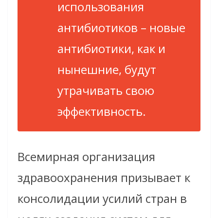
использования
антибиотиков – новые
антибиотики, как и
нынешние, будут
утрачивать свою
эффективность.
Всемирная организация
здравоохранения призывает к
консолидации усилий стран в