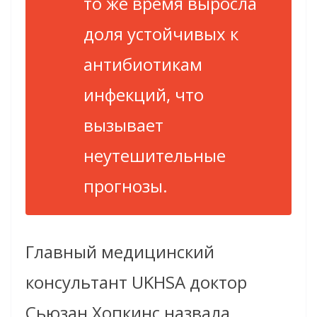
то же время выросла
доля устойчивых к
антибиотикам
инфекций, что
вызывает
неутешительные
прогнозы.
Главный медицинский
консультант UKHSA доктор
Сьюзан Хопкинс назвала