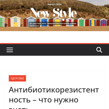
Skip
to
content
ЗДОРОВЬЕ
Антибиотикорезистент
ность – что нужно