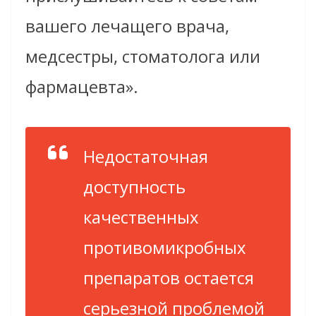
вашего лечащего врача,
медсестры, стоматолога или
фармацевта».
Недостаточная
доступность
качественных
противомикробных
препаратов остается
серьезной проблемой