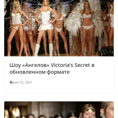
Шоу «Ангелов» Victoria’s Secret в
обновленном формате
June 22, 2021