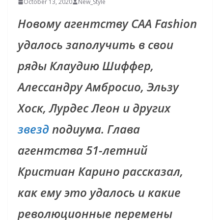
October 13, 2020
New_Style
Новому агентству CAA Fashion
удалось заполучить в свои
ряды Клаудию Шиффер,
Алессандру Амбросио, Эльзу
Хоск, Лурдес Леон и других
звезд
подиума. Глава
агентства 51-летний
Кристиан Карино рассказал,
как ему это удалось и какие
революционные перемены