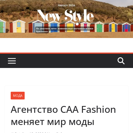
Skip
to
content
МОДА
Агентство CAA Fashion
меняет мир моды