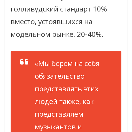
голливудский стандарт 10%
вместо, устоявшихся на
модельном рынке, 20-40%.
«Мы берем на себя
обязательство
представлять этих
людей также, как
представляем
музыкантов и