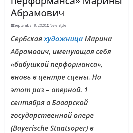
перформанса» Марины
Абрамович
September 9, 2020
New_Style
Сербская
художница
Марина
Абрамович, именующая себя
«бабушкой перформанса»,
вновь в центре сцены. На
этот раз – оперной. 1
сентября в Баварской
государственной опере
(Bayerische Staatsoper) в