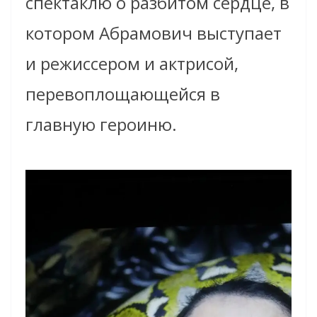
спектаклю о разбитом сердце, в
котором Абрамович выступает
и режиссером и актрисой,
перевоплощающейся в
главную героиню.