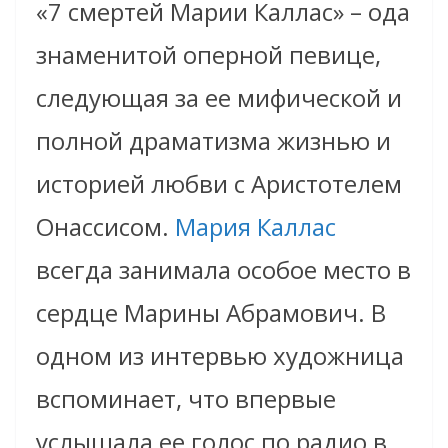
«7 смертей Марии Каллас» – ода
знаменитой оперной певице,
следующая за ее мифической и
полной драматизма жизнью и
историей любви с Аристотелем
Онассисом.
Мария Каллас
всегда занимала особое место в
сердце Марины Абрамович. В
одном из интервью художница
вспоминает, что впервые
услышала ее голос по радио в