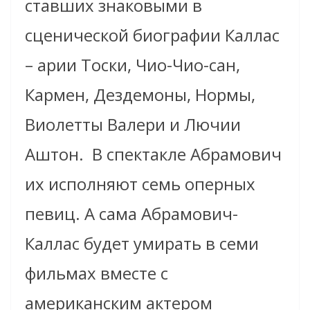
ставших знаковыми в
сценической биографии Каллас
– арии Тоски, Чио-Чио-сан,
Кармен, Дездемоны, Нормы,
Виолетты Валери и Лючии
Аштон. В спектакле Абрамович
их исполняют семь оперных
певиц. А сама Абрамович-
Каллас будет умирать в семи
фильмах вместе с
американским актером