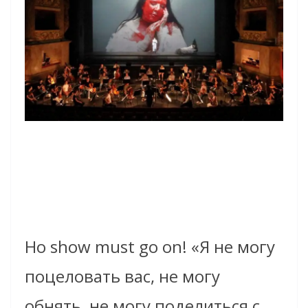
Но show must go on! «Я не могу
поцеловать вас, не могу
обнять, не могу поделиться с