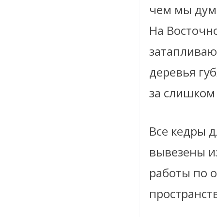
чем мы дум
На Восточн
затапливаю
деревья губ
за слишком
Все кедры 
вывезены и
работы по 
пространств