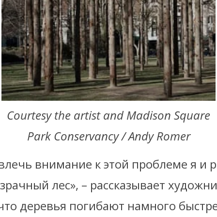
Courtesy the artist and Madison Square
Park Conservancy / Andy Romer
влечь внимание к этой проблеме я и 
зрачный лес», – рассказывает художн
что деревья погибают намного быстре