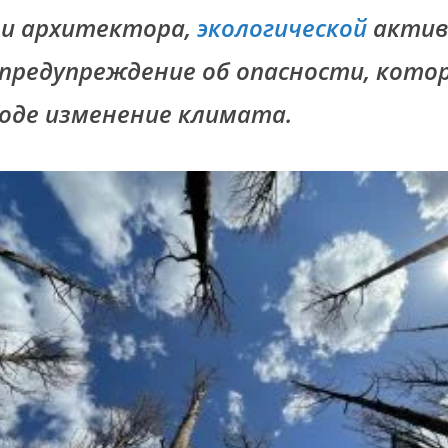
 и архитектора,
экологической
актив
 предупреждение об опасности, кото
оде изменение климата.