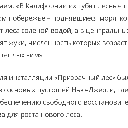
аем. «В Калифорнии их губят лесные 
ом побережье – поднявшиеся моря, к
т леса соленой водой, а в центральны
ят жуки, численность которых возраст
 теплых зим».
для инсталляции «Призрачный лес» бы
з сосновых пустошей Нью-Джерси, где
обеспечению свободного восстановит
а для роста нового леса.