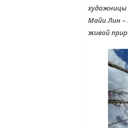
художницы
Майи Лин –
живой прир