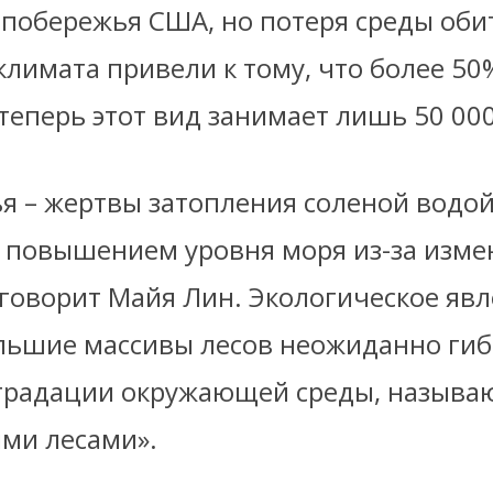
 побережья США, но потеря среды оби
лимата привели к тому, что более 50
теперь этот вид занимает лишь 50 000
я – жертвы затопления соленой водой
 повышением уровня моря из-за изме
 говорит Майя Лин. Экологическое явл
льшие массивы лесов неожиданно гибн
градации окружающей среды, называ
ми лесами».