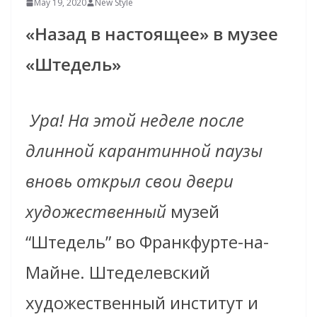
May 19, 2020
New Style
«Назад в настоящее» в музее
«Штедель»
Ура! На этой неделе после
длинной карантинной паузы
вновь открыл свои двери
художественны
й
музей
“Штедель” во Франкфурте-на-
Майне. Штеделевский
художественный институт и