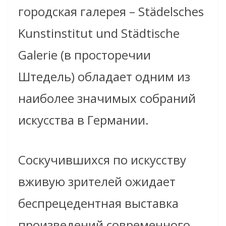
городская галерея – Städelsches
Kunstinstitut und Städtische
Galerie (в просторечии
Штедель) обладает одним из
наиболее значимых собраний
искусства в Германии.
Соскучившихся по искусству
вживую зрителей ожидает
беспрецедентная выставка
произведений современного