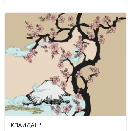
КВАИДАН*