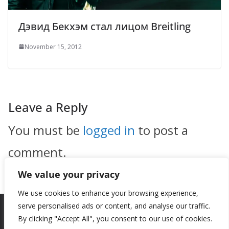
Дэвид Бекхэм стал лицом Breitling
November 15, 2012
Leave a Reply
You must be
logged in
to post a
comment.
We value your privacy
We use cookies to enhance your browsing experience,
serve personalised ads or content, and analyse our traffic.
By clicking "Accept All", you consent to our use of cookies.
Copyright © 2026
New Style
. All rights reserved.