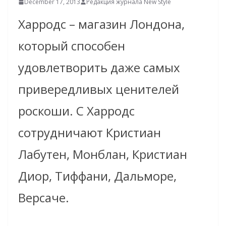
December 17, 2013
Редакция журнала New Style
Харродс – магазин Лондона,
который способен
удовлетворить даже самых
привередливых ценителей
роскоши. С Харродс
сотрудничают Кристиан
Лабутен, Монблан, Кристиан
Диор, Тиффани, Дальморе,
Версаче.