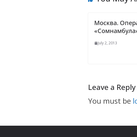
Москва. Опер
«Сомнамбула
July 2, 2013
Leave a Reply
You must be
l