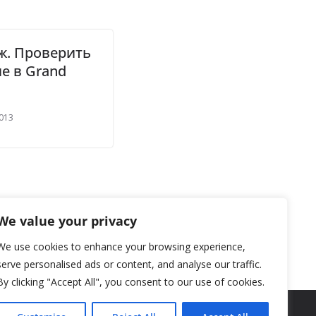
ж. Проверить
е в Grand
2013
We value your privacy
We use cookies to enhance your browsing experience,
serve personalised ads or content, and analyse our traffic.
By clicking "Accept All", you consent to our use of cookies.