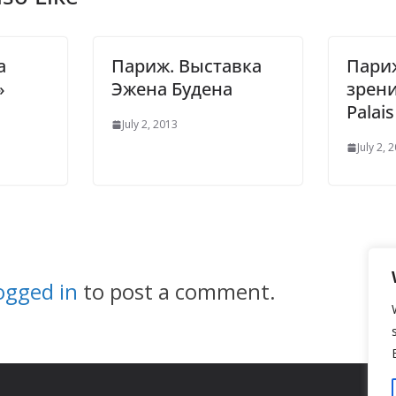
а
Париж. Выставка
Пари
»
Эжена Будена
зрени
Palais
July 2, 2013
July 2, 
ogged in
to post a comment.