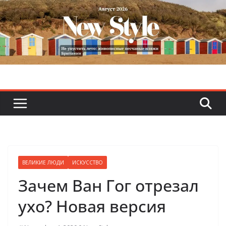
Skip
to
content
ВЕЛИКИЕ ЛЮДИ
ИСКУССТВО
Зачем Ван Гог отрезал
ухо? Новая версия