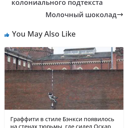
колониального подтекста
Молочный шоколад
You May Also Like
Граффити в стиле Бэнкси появилось
на стенах тюрьмы, где сидел Оскар