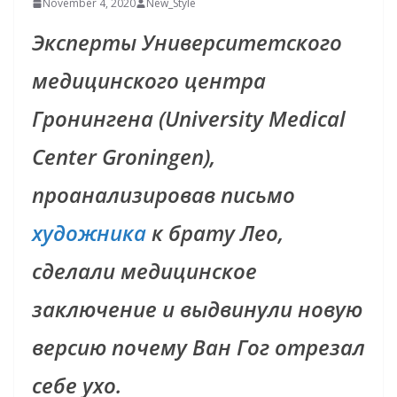
November 4, 2020
New_Style
Эксперты Университетского
медицинского центра
Гронингена (University Medical
Center Groningen),
проанализировав письмо
художника
к брату Лео,
сделали медицинское
заключение и выдвинули новую
версию почему
Ван Гог
отрезал
себе ухо.