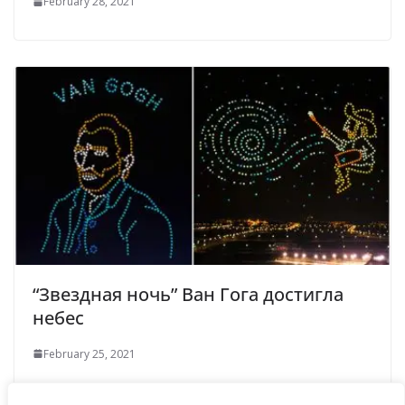
February 28, 2021
“Звездная ночь” Ван Гога достигла
небес
February 25, 2021