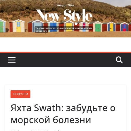
Skip
to
content
НОВОСТИ
Яхта Swath: забудьте о
морской болезни