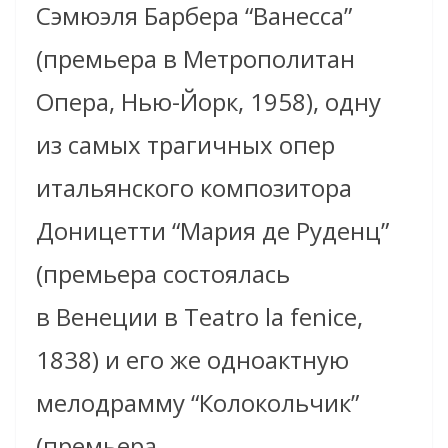
Сэмюэля Барбера “Ванесса”
(премьера в Метрополитан
Опера, Нью-Йорк, 1958), одну
из самых трагичных опер
итальянского композитора
Доницетти “Мария де Руденц”
(премьера состоялась
в Венеции в Teatro la fenice,
1838) и его же одноактную
мелодрамму “Колокольчик”
(премьера