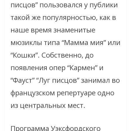
писцов” пользовался у публики
такой же популярностью, как в
наше время знаменитые
мюзиклы типа “Мамма мия” или
“Кошки”. Собственно, до
появления опер “Кармен” и
“Фауст” “Луг писцов” занимал во
французском репертуаре одно
из центральных мест.
Программа Уэксфордского