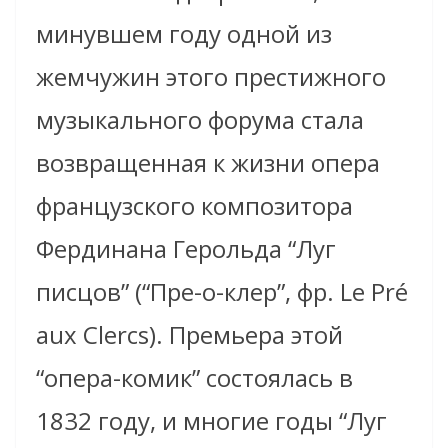
минувшем году одной из
жемчужин этого престижного
музыкального форума стала
возвращенная к жизни опера
французского композитора
Фердинана Герольда “Луг
писцов” (“Пре-о-клер”, фр. Le Pré
aux Clercs). Премьера этой
“опера-комик” состоялась в
1832 году, и многие годы “Луг