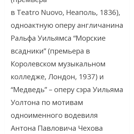
в Teatro Nuovo, Неаполь, 1836),
одноактную оперу англичанина
Ральфа Уильямса “Морские
всадники” (премьера в
Королевском музыкальном
колледже, Лондон, 1937) и
“Медведь” – оперу сэра Уильяма
Уолтона по мотивам
одноименного водевиля
Антона Павловича Чехова