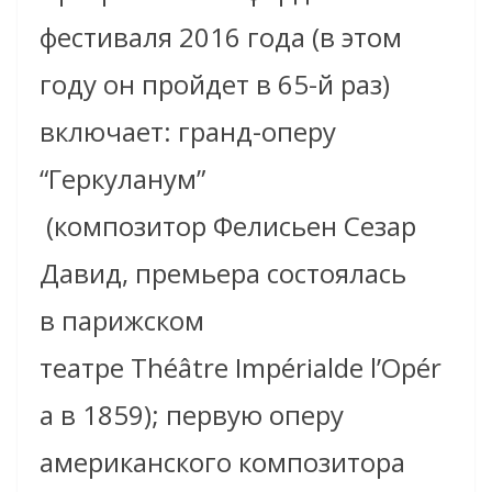
фестиваля 2016 года (в этом
году он пройдет в 65-й раз)
включает: гранд-оперу
“Геркуланум”
(композитор Фелисьен Сезар
Давид, премьера состоялась
в парижском
театре Théâtre Impérialde l’Opér
a в 1859); первую оперу
американского композитора