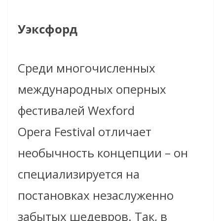
Уэксфорд
Среди многочисленных
международных оперных
фестивалей Wexford
Opera Festival отличает
необычность концепции – он
специализируется на
постановках незаслуженно
забытых шедевров. Так, в