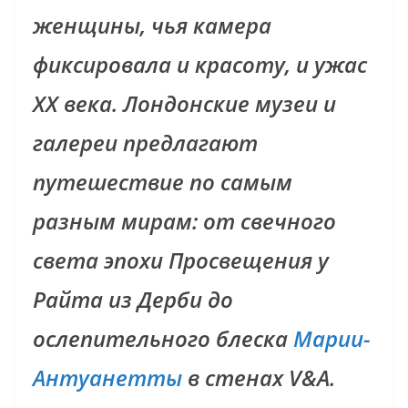
женщины, чья камера
фиксировала и красоту, и ужас
XX века. Лондонские музеи и
галереи предлагают
путешествие по самым
разным мирам: от свечного
света эпохи Просвещения у
Райта из Дерби до
ослепительного блеска
Марии-
Антуанетты
в стенах V&A.