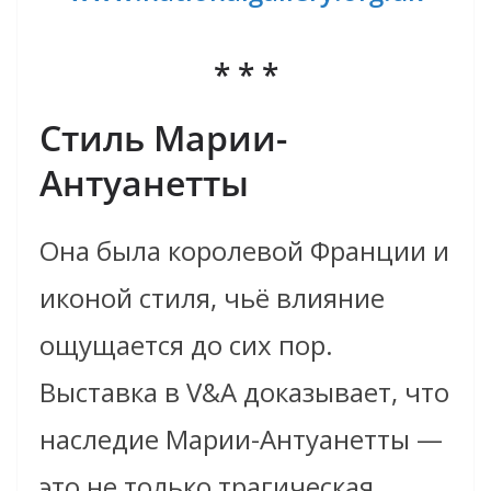
* * *
Стиль Марии-
Антуанетты
Она была королевой Франции и
иконой стиля, чьё влияние
ощущается до сих пор.
Выставка в V&A доказывает, что
наследие Марии-Антуанетты —
это не только трагическая