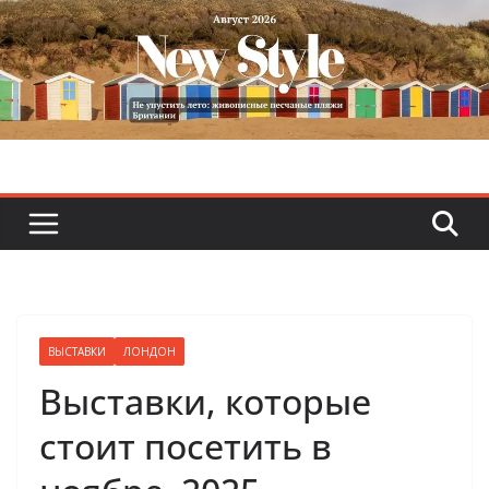
Skip
to
content
ВЫСТАВКИ
ЛОНДОН
Выставки, которые
стоит посетить в