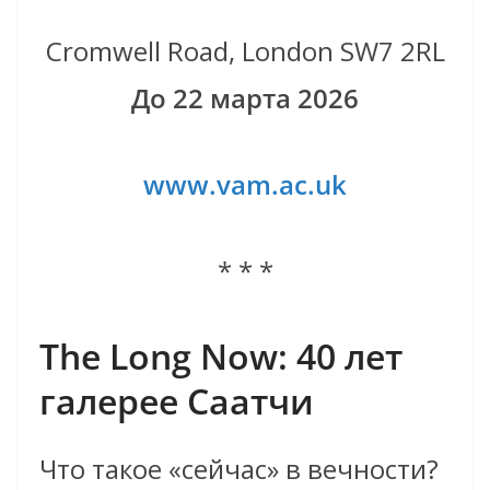
Cromwell Road, London SW7 2RL
До 22 марта 2026
www.vam.ac.uk
* * *
The Long Now: 40 лет
галерее Саатчи
Что такое «сейчас» в вечности?