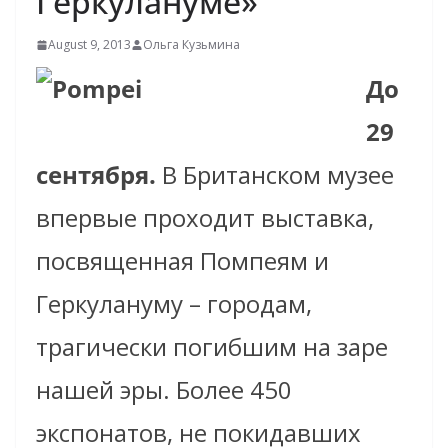
Геркулануме»
August 9, 2013
Ольга Кузьмина
До
29
сентября.
В Британском музее
впервые проходит выставка,
посвященная Помпеям и
Геркулануму – городам,
трагически погибшим на заре
нашей эры.
Более 450
экспонатов, не покидавших