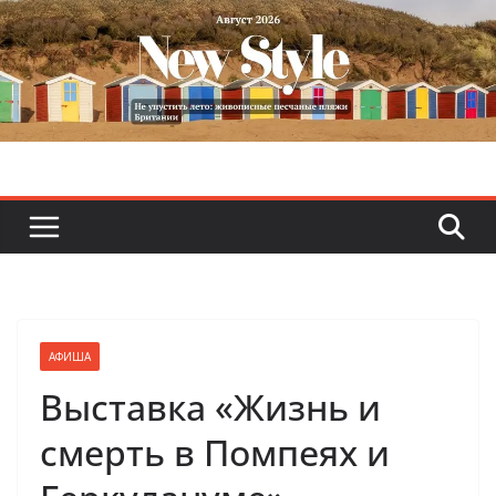
Skip
to
content
АФИША
Выставка «Жизнь и
смерть в Помпеях и