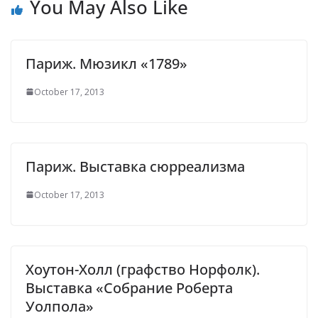
You May Also Like
Париж. Мюзикл «1789»
October 17, 2013
Париж. Выставка сюрреализма
October 17, 2013
Хоутон-Холл (графство Норфолк).
Выставка «Собрание Роберта
Уолпола»