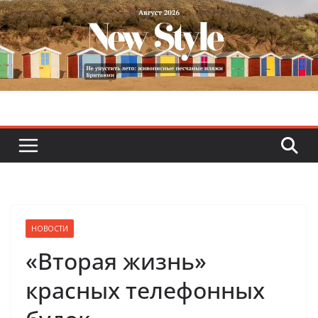
Skip
to
content
НОВОСТИ
«Вторая жизнь»
красных телефонных