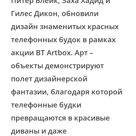
Питер Блейк, Заха Хадид и
Гилес Дикон, обновили
дизайн знаменитых красных
телефонных будок в рамках
акции BT Artbox.
Арт –
объекты демонстрируют
полет дизайнерской
фантазии, благодаря которой
телефонные будки
превращаются в красивые
диваны и даже