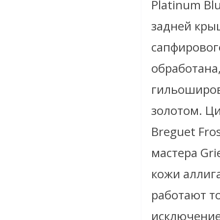
Platinum Bl
задней крыш
сапфировог
обработана
гильоширов
золотом. Ц
Breguet Fro
мастера Gr
кожи аллига
работают то
исключение