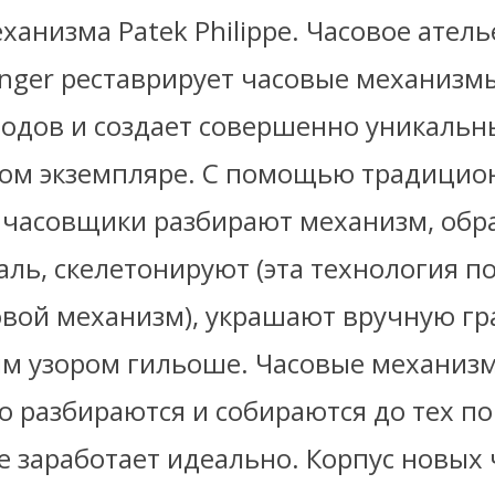
ханизма Patek Philippe. Часовое атель
inger реставрирует часовые механизм
годов и создает совершенно уникальн
ом экземпляре. С помощью традицио
 часовщики разбирают механизм, об
ль, скелетонируют (эта технология п
овой механизм), украшают вручную г
м узором гильоше. Часовые механиз
 разбираются и собираются до тех по
е заработает идеально. Корпус новых 