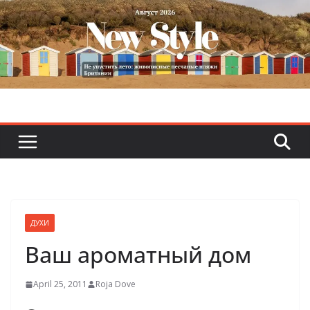
Skip
to
content
ДУХИ
Ваш ароматный дом
April 25, 2011
Roja Dove