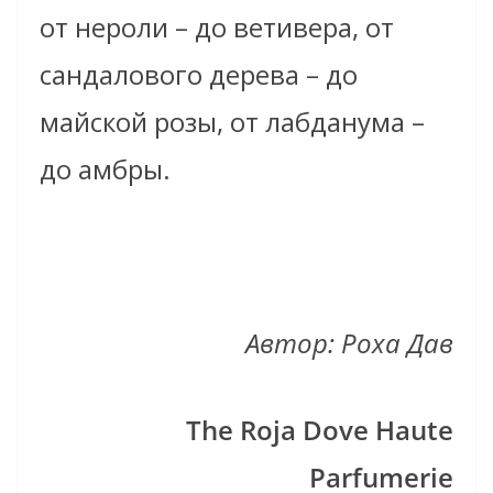
от нероли – до ветивера, от
сандалового дерева – до
майской розы, от лабданума –
до амбры.
Автор: Роха Дав
The Roja Dove Haute
Parfumerie