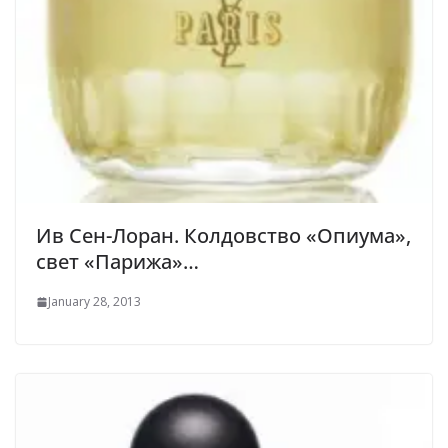
Ив Сен-Лоран. Колдовство «Опиума»,
свет «Парижа»…
January 28, 2013