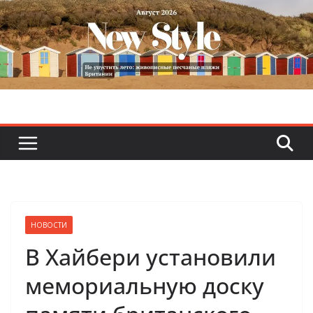
Skip
to
content
НОВОСТИ
В Хайбери установили
мемориальную доску