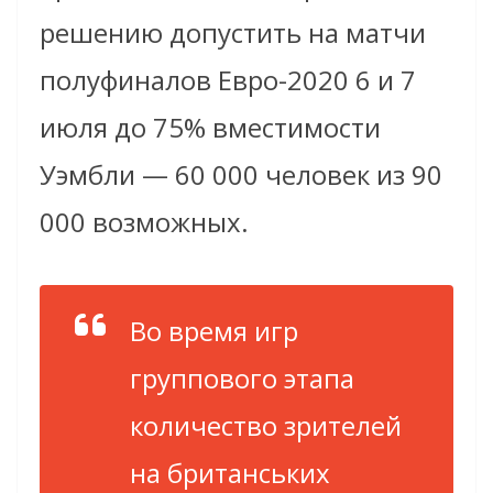
решению допустить на матчи
полуфиналов Евро-2020 6 и 7
июля до 75% вместимости
Уэмбли — 60 000 человек из 90
000 возможных.
Во время игр
группового этапа
количество зрителей
на британських