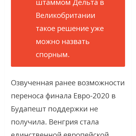
штаммом Дельта в
Великобритании
такое решение уже
можно назвать
спорным.
Озвученная ранее возможности
переноса финала Евро-2020 в
Будапешт поддержки не
получила. Венгрия стала
единственной европейской