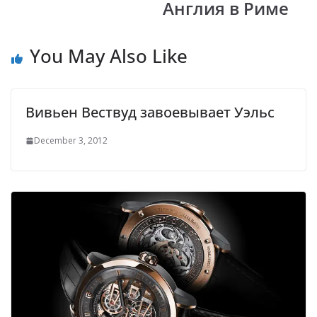
Англия в Риме
You May Also Like
Вивьен Вествуд завоевывает Уэльс
December 3, 2012